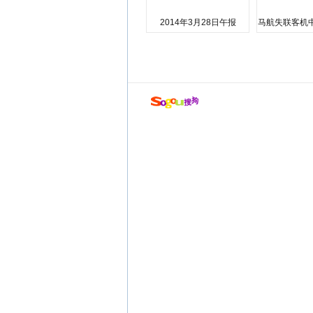
2014年3月28日午报
马航失联客机
店