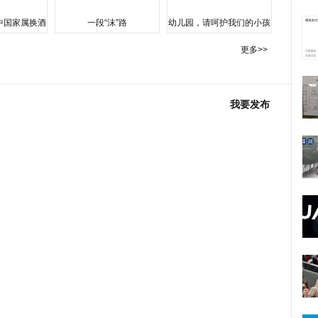
中国家属换酒
一段“沫”路
幼儿园，请呵护我们的小孩
更多>>
我要发布