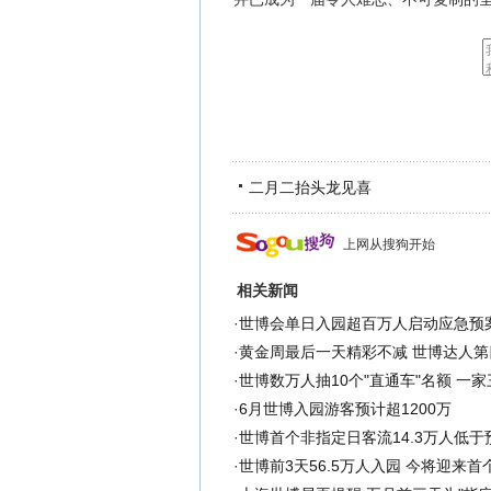
二月二抬头龙见喜
上网从搜狗开始
相关新闻
·
世博会单日入园超百万人启动应急预案
·
黄金周最后一天精彩不减 世博达人第
·
世博数万人抽10个"直通车"名额 一
·
6月世博入园游客预计超1200万
·
世博首个非指定日客流14.3万人低于
·
世博前3天56.5万人入园 今将迎来首