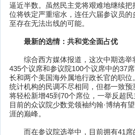
逼近半数。虽然民主党将艰难地继续把
位将铁定严重缩水，连任六届参议员的
至存在无法出线的可能。
最新的选情：共和党全面占优
综合西方媒体报道，这次中期选举将
435个议席和参议院100个议席中的37
长和两个美国海外属地行政长官的职位
统计机构的民调不尽相同，但都一致预
将轻松新增45到70个席位，一举反超
目前的众议院少数党领袖约翰·博纳有
涯的巅峰。
而在参议院选举中，目前拥有41席