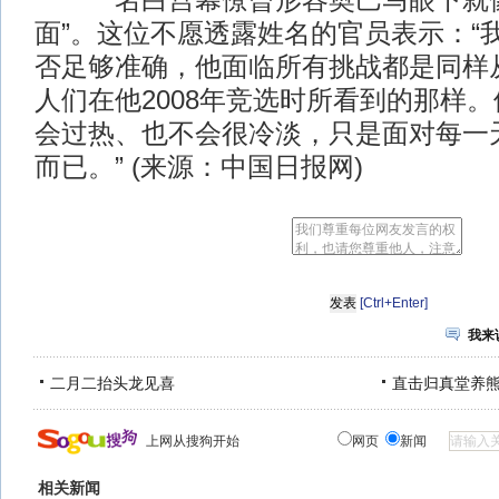
一名白宫幕僚曾形容奥巴马眼下就像
面”。这位不愿透露姓名的官员表示：“
否足够准确，他面临所有挑战都是同样
人们在他2008年竞选时所看到的那样
会过热、也不会很冷淡，只是面对每一
而已。” (来源：中国日报网)
[Ctrl+Enter]
我来
二月二抬头龙见喜
直击归真堂养
上网从搜狗开始
网页
新闻
相关新闻