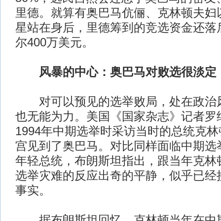
里德。就算有奥巴马伉俪、克林顿夫妇
星站在身后，里德筹到的竞选资金还落后
尔400万美元。
风暴的中心：奥巴马对败选很淡定
对可以预见的选举败局，处在政治风
也无能为力。美国《国家杂志》记者罗
1994年中期选举时采访当时的总统克
宫见到了奥巴马。对比同样面临中期选
年轻总统，布朗斯坦指出，跟当年克林
选举灾难的反应出奇的平静，似乎已经
事实。
据布朗斯坦回忆，克林顿当年在中