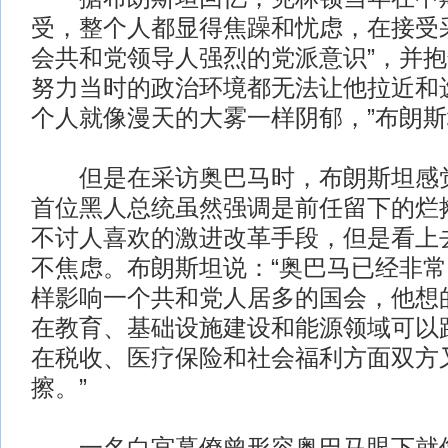
受，整个人都显得焦躁和忧虑，在接受
会共和党领导人强烈的党派意识”，并
努力当时的政治环境都无法让他拉近和
个人就像漫天的大雾一样阴郁，”布朗
但是在采访奥巴马时，布朗斯坦感觉
首位黑人总统虽然强调是前任留下的烂
不讨人喜欢的激进改革手段，但是看上
不焦虑。布朗斯坦说：“奥巴马已经非
样影响一个共和党人居多的国会，他想
在教育、基础设施建设和能源领域可以
在税收、医疗保险和社会福利方面双方
擦。”