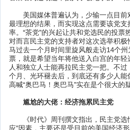
美国媒体普遍认为，少输一点目前对
最理想的结果，而实现这点需要该党支
率。“茶党”的兴起让共和党选民的投票
对而言民主党的支持者对这次选举积极
马过去一个月时间里旋风般走访14个州
票，就是希望当年将他送入白宫的年轻
人和独立人士能再拉民主党一把。不过，
个月、光环褪去后，到底还有多少人能
高喊“奥巴马！奥巴马”实在是个很大的
尴尬的大佬：经济拖累民主党
《时代》周刊撰文指出，民主党选情
应”因素，主要还是受目前的美国经济