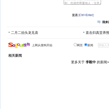
[Ctrl+Enter]
我来
二月二抬头龙见喜
直击归真堂养
上网从搜狗开始
网页
新闻
相关新闻
更多关于
李毅中
的新闻>