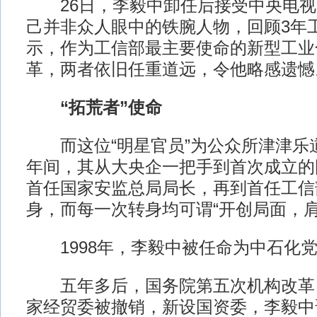
26日，李毅中卸任后接受中央电视
己并非众人眼中的铁腕人物，回顾3年
示，作为工信部最主要使命的新型工业
革，两者依旧任重道远，令他略感遗憾
“拓荒者”使命
而这位“明星官员”为公众所津津乐道
年间，其从大央企一把手到首次成立的
首任国家安监总局局长，再到首任工信
身，而每一次转身均可谓“开创局面，肩
1998年，李毅中被任命为中石化党
五年多后，国务院第五次机构改革
家经贸委被撤销，新设国资委，李毅中