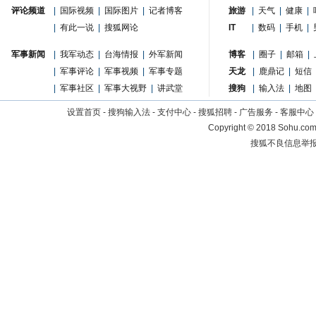
评论频道
|
国际视频
|
国际图片
|
记者博客
旅游
|
天气
|
健康
|
|
有此一说
|
搜狐网论
IT
|
数码
|
手机
|
军事新闻
|
我军动态
|
台海情报
|
外军新闻
博客
|
圈子
|
邮箱
|
|
军事评论
|
军事视频
|
军事专题
天龙
|
鹿鼎记
|
短信
|
军事社区
|
军事大视野
|
讲武堂
搜狗
|
输入法
|
地图
设置首页
-
搜狗输入法
-
支付中心
-
搜狐招聘
-
广告服务
-
客服中心
Copyright
©
2018 Sohu.com 
搜狐不良信息举