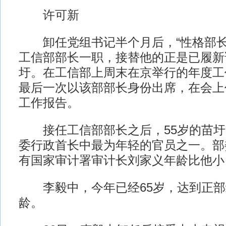
许可新
卸任党组书记半个月后，“性格部长”
工信部部长一职，接替他的正是已履新
圩。在工信部上周末在京举行的年度工
最后一次以该部部长身份出席，在会上
工作报告。
接任工信部部长之后，55岁的苗圩成
委行政首长中最为年轻的官员之一。部
有国家审计署审计长刘家义年龄比他小
李毅中，今年已经65岁，达到正部
龄。