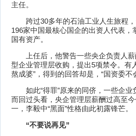
主任。
跨过30多年的石油工业人生旅程，
196家中国最核心国企的出资人代表，
国有资产。
上任后，他警告一些央企负责人薪
型企业管理层收购，提出5项禁令。有
熬成婆”，得到的回答却是，“国资委不
如此“得罪”原来的同侪，一些企业
而回过头看，央企管理层薪酬过高至今
一，李毅中“黑面”性格由此初露锋芒。
“不要说再见”