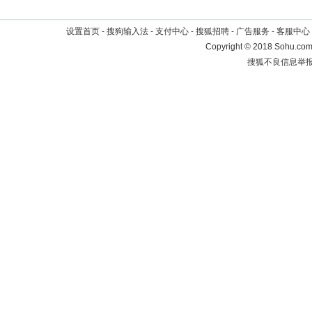
设置首页
-
搜狗输入法
-
支付中心
-
搜狐招聘
-
广告服务
-
客服中心
Copyright
©
2018 Sohu.com 
搜狐不良信息举