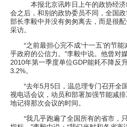
本报北京讯昨日上午的政协经济组
会之后，和别的政协委员不同，全国政
部长李毅中并没有匆匆离去，而是很配
采访。
“之前最担心完不成‘十一五’的节能
乎政府的公信力。”李毅中说。他曾对
2010年第一季度单位GDP能耗不降反
3.2%。
“去年5月5日，温总理专门召开全
视电话会议，动员和部署加强节能减排
地记得那次会议的时间。
“我几乎跑遍了全国所有的省市，只为