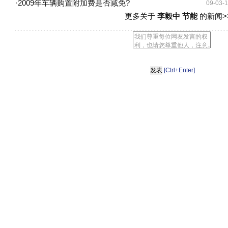
·
2009年车辆购置附加费是否减免?
09-03-
更多关于
李毅中 节能
的新闻>
[Ctrl+Enter]