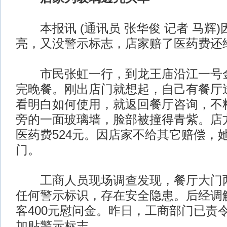
本报讯 (通讯员 张华俊 记者 马辉
亮，又没警示标志，店家赔了医药费还
市民张虹一行，到龙王庙沿江一号金
完晚餐。刚出店门就想起，自己有餐厅
看明白如何使用，就返回餐厅咨询，不
旁的一面玻璃墙，脸部被撞得青紫。店
医药费524元。因店家不给其它赔偿，
门。
工商人员现场调查发现，餐厅大门两
任何警示标识，存在安全隐患。后经调
客400元慰问金。昨日，工商部门已责
加贴警示标志。