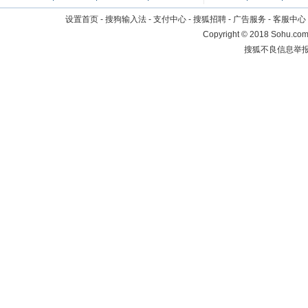
设置首页
-
搜狗输入法
-
支付中心
-
搜狐招聘
-
广告服务
-
客服中心
Copyright
©
2018 Sohu.com 
搜狐不良信息举