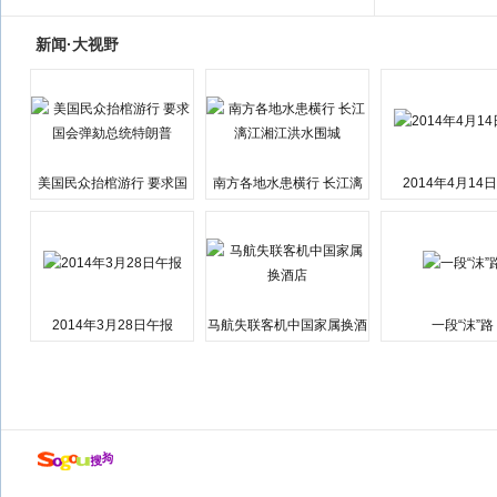
新闻·大视野
美国民众抬棺游行 要求国
南方各地水患横行 长江漓
2014年4月14
会弹劾总统特朗普
江湘江洪水围城
2014年3月28日午报
马航失联客机中国家属换酒
一段“沫”路
店