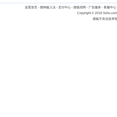
设置首页
-
搜狗输入法
-
支付中心
-
搜狐招聘
-
广告服务
-
客服中心
Copyright
©
2018 Sohu.com 
搜狐不良信息举