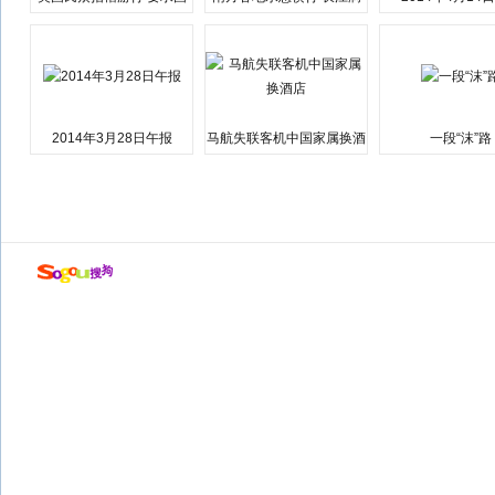
会弹劾总统特朗普
江湘江洪水围城
2014年3月28日午报
马航失联客机中国家属换酒
一段“沫”路
店