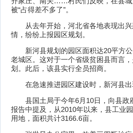
齐家庄、南关……村民们反映，在县城
被“占得差不多了”。
从去年开始，河北省各地表现出兴
情，纷纷上报园区规划。
新河县规划的园区面积达20平方公
老城区。这对于一个省级贫困县而言，
划。此后，该县实行全员招商。
在急速推进园区建设时，新河县出
县国土局于今年6月10日，向县政
报告中提及，从2010年以来，县工业园
用地，面积共计3166.6亩。