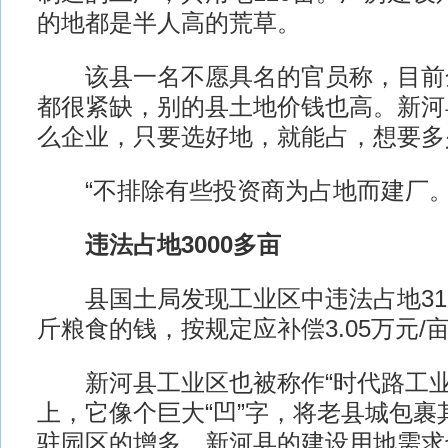
的地都是半人高的荒草。
该县一名不愿具名的官员称，目前
都很紧缺，别的县土地价钱也高。新河
么企业，只要选好地，就能占，想要多
“不排除有些投资商为占地而建厂。
违法占地3000多亩
县国土局发现工业区中违法占地31宗
斤粮食的钱，按规定应补偿3.05万元/
新河县工业区也被称作“时代路工业
上，它像个巨大“凹”字，将老县城包裹
驻园区的增多，新河县的建设用地需求