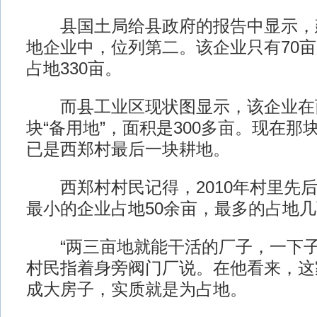
县国土局给县政府的报告中显示，
地企业中，位列第二。该企业只有70
占地330亩。
而县工业区现状图显示，该企业在
块“备用地”，面积是300多亩。现在
已是西郑村最后一块耕地。
西郑村村民记得，2010年村里先后
最小的企业占地50余亩，最多的占地
“两三亩地就能干活的厂子，一下子就
村民指着身旁阀门厂说。在他看来，这
成大房子，实质就是为占地。