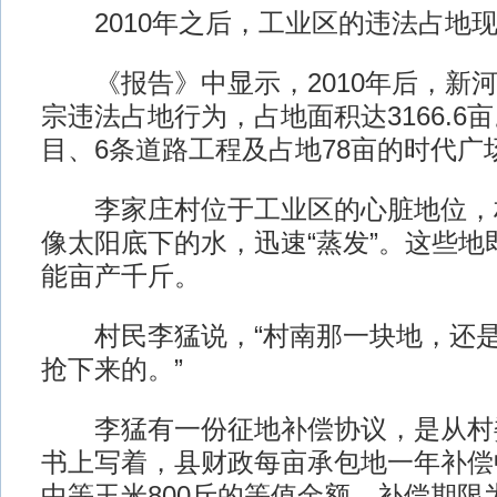
2010年之后，工业区的违法占地现
《报告》中显示，2010年后，新河
宗违法占地行为，占地面积达3166.6
目、6条道路工程及占地78亩的时代广
李家庄村位于工业区的心脏地位，
像太阳底下的水，迅速“蒸发”。这些地
能亩产千斤。
村民李猛说，“村南那一块地，还是
抢下来的。”
李猛有一份征地补偿协议，是从村
书上写着，县财政每亩承包地一年补偿中
中等玉米800斤的等值金额。补偿期限为