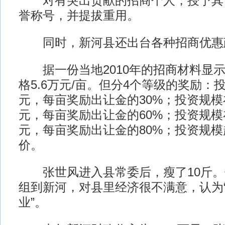
对有突出贡献的招商个人，授予其“
誉称号，并提拔重用。
同时，新河县还出台各种招商优惠
据一份当地2010年的招商材料显示
格5.6万元/亩。但分4个等级的奖励：投资在
元，每亩奖励出让金的30%；投资规模在50
元，每亩奖励出让金的60%；投资规模在80
元，每亩奖励出让金的80%；投资规
价。
张世风进入县常委后，瘦了10斤。
组到新河，对县里经济很不满意，认为
业”。