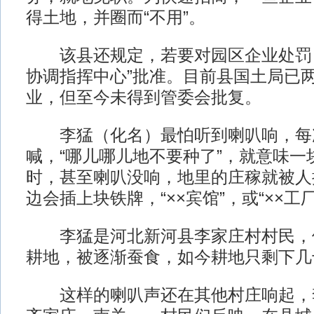
得土地，并圈而“不用”。
该县还规定，若要对园区企业处罚，
协调指挥中心”批准。目前县国土局已
业，但至今未得到管委会批复。
李猛（化名）最怕听到喇叭响，每
喊，“哪儿哪儿地不要种了”，就意味一
时，甚至喇叭没响，地里的庄稼就被人
边会插上块铁牌，“××宾馆”，或“××工厂
李猛是河北新河县李家庄村村民，他
耕地，被逐渐蚕食，如今耕地只剩下几
这样的喇叭声还在其他村庄响起，