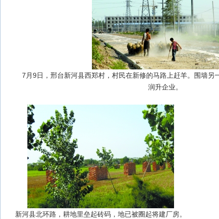
7月9日，邢台新河县西郑村，村民在新修的马路上赶羊。围墙另一
润升企业。
新河县北环路，耕地里垒起砖码，地已被圈起将建厂房。