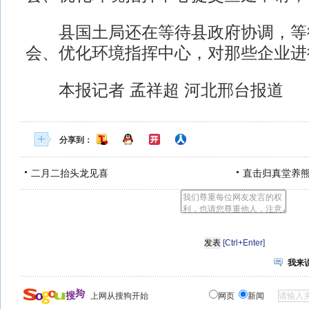
县国土局还在等待县政府协调，等
会、优化环境指挥中心，对那些企业进
本报记者 孟祥超 河北邢台报道
分享到：
二月二抬头龙见喜
直击归真堂养
[Ctrl+Enter]
我来
上网从搜狗开始
网页
新闻