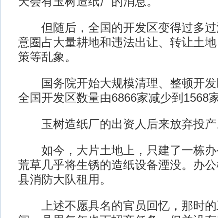
天会有玉树造纸厂的消息。
但随后，全国的开发区变得过多过
意圈占大量耕地和违法出让、转让土地
策等乱象。
国务院开始大规模清理、整顿开发区。
全国开发区数量由6866家减少到1568
玉树造纸厂的出资人后来放弃投产
如今，大片土地上，只建了一栋办
荒草几乎将生锈的造纸设备湮没。办公
县消防大队租用。
上述不愿具名的官员回忆，那时的