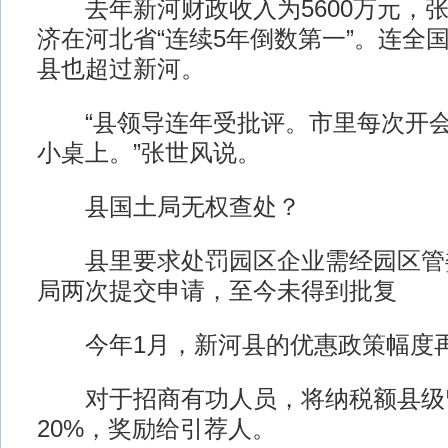
去年新河财政收入为5600万元，张
济在河北省“连续5年倒数第一”。连全
县也超过新河。
“县领导连年受批评。市里每次开会
小桌上。”张世风说。
县国土局无权查处？
县里要求处罚园区企业需经园区管
局两次提交申请，至今未得到批复
今年1月，新河县的优惠政策幅度
对于招商有功人员，将纳税额县级留
20%，奖励给引荐人。