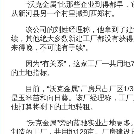
“沃克金属”比那些企业到得都早，它
从新河县另一个村里搬到西郑村。
该公司的刘姓经理称，他拿到了建
续，其他绝大多数新建工厂都没有获得
来得晚，不可能有手续”。
因为“有关系”，这家工厂一共用地7
的土地指标。
目前，“沃克金属”厂房只占厂区1/
是玉米苗和向日葵。该厂经理称，工厂
他打算将剩下的土地转租。
“沃克金属”旁的蓝驰实业占地更多
制造的工厂，共用地129亩。厂房建设只