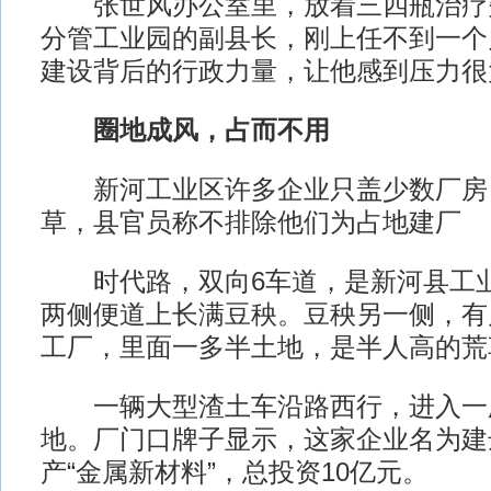
张世风办公室里，放着三四瓶治疗
分管工业园的副县长，刚上任不到一个
建设背后的行政力量，让他感到压力很
圈地成风，占而不用
新河工业区许多企业只盖少数厂房
草，县官员称不排除他们为占地建厂
时代路，双向6车道，是新河县工业
两侧便道上长满豆秧。豆秧另一侧，有
工厂，里面一多半土地，是半人高的荒
一辆大型渣土车沿路西行，进入一
地。厂门口牌子显示，这家企业名为建
产“金属新材料”，总投资10亿元。