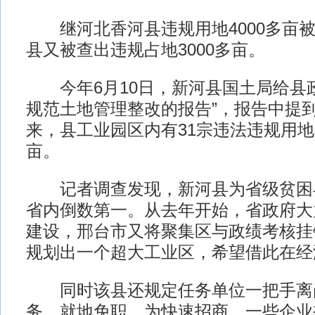
继河北香河县违规用地4000多亩被
县又被查出违规占地3000多亩。
今年6月10日，新河县国土局给县政
规范土地管理整改的报告”，报告中提到
来，县工业园区内有31宗违法违规用地，
亩。
记者调查发现，新河县为省级贫困
省内倒数第一。从去年开始，省政府大
建设，邢台市又将聚集区与政绩考核挂
规划出一个超大工业区，希望借此在经济
同时该县还规定任务单位一把手离
务，就地免职。为快速招商，一些企业