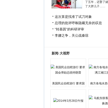
了五年，还娶了
了大胖儿子……
这次算是找准了试刀对象
总理的批评呼唤隐藏无奈的叹息
“转基因”的科研评审
李娜之争，关公战秦琼
新闻·大视野
美国民众抬棺游行 要求国
南方各地水患
会弹劾总统特朗普
江湘江洪