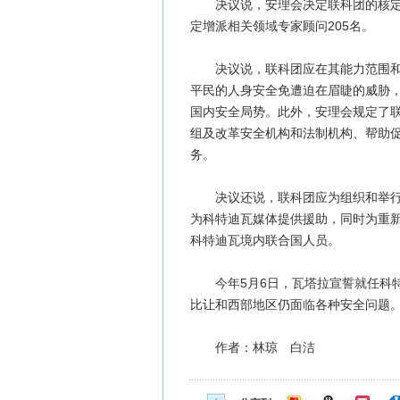
决议说，安理会决定联科团的核定人员
定增派相关领域专家顾问205名。
决议说，联科团应在其能力范围和部
平民的人身安全免遭迫在眉睫的威胁
国内安全局势。此外，安理会规定了
组及改革安全机构和法制机构、帮助
务。
决议还说，联科团应为组织和举行公
为科特迪瓦媒体提供援助，同时为重
科特迪瓦境内联合国人员。
今年5月6日，瓦塔拉宣誓就任科特
比让和西部地区仍面临各种安全问题
作者：林琼 白洁