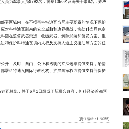
为军事人员9792名，警察1350名及海关干事8名，并决
署区域内，在不损害科特迪瓦当局主要职责的情况下保护
，应对科特迪瓦剩余的安全威胁和边界挑战，协助科当局稳定
联科团在监督武器禁运、收缴武器、解除武装和复员方案、重
促进和保护科特迪瓦境内人权及支持人道主义援助等方面的任
开、及时、自由、公正和透明的立法选举提供支持，酌情
新部署科特迪瓦国际行政机构、扩展国家权力提供支持并保护
迪瓦总统，并于6月1日组成了新联合政府，但科经济首都阿
。
(责任编辑：UN055)