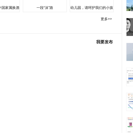
中国家属换酒
一段“沫”路
幼儿园，请呵护我们的小孩
更多>>
我要发布