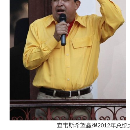
查韦斯希望赢得2012年总统