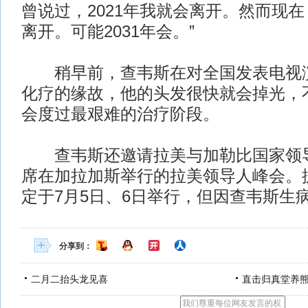
曾说过，2021年我就会离开。然而现在
离开。可能2031年会。”
稍早前，查韦斯在对全国发表电视演
化疗的缘故，他的头发很快就会掉光，
会度过最艰难的治疗阶段。
查韦斯还邀请拉美与加勒比国家领导
席在加拉加斯举行的拉美领导人峰会。
定于7月5日、6日举行，但因查韦斯生
分享到：
二月二抬头龙见喜
直击归真堂养