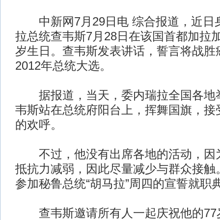
中新网7月29日电 综合报道，近日
拉总统查韦斯7月28日在该国首都加拉加
岁生日。查韦斯发表讲话，誓言将战胜
2012年总统大选。
据报道，当天，委内瑞拉全国各地举
韦斯站在总统府阳台上，挥舞国旗，接
的欢呼。
不过，他没有出席各地的活动，因为
抵抗力减弱，因此尽量减少与群众接触
参加秘鲁总统“胡马拉”周四的宣誓就职
查韦斯邀请所有人一起庆祝他的77岁