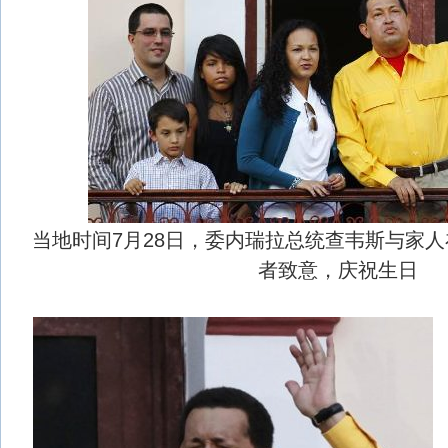
当地时间7月28日，委内瑞拉总统查韦斯与家
者致意，庆祝生日