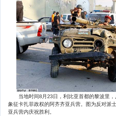
当地时间8月23日，利比亚首都的黎波里，
象征卡扎菲政权的阿齐齐亚兵营。图为反对派
亚兵营内庆祝胜利。