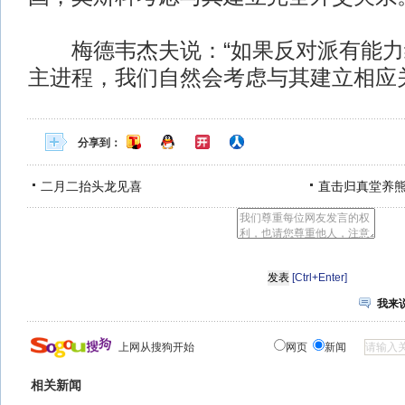
梅德韦杰夫说：“如果反对派有能力
主进程，我们自然会考虑与其建立相应
分享到：
二月二抬头龙见喜
直击归真堂养
[Ctrl+Enter]
我来
上网从搜狗开始
网页
新闻
相关新闻