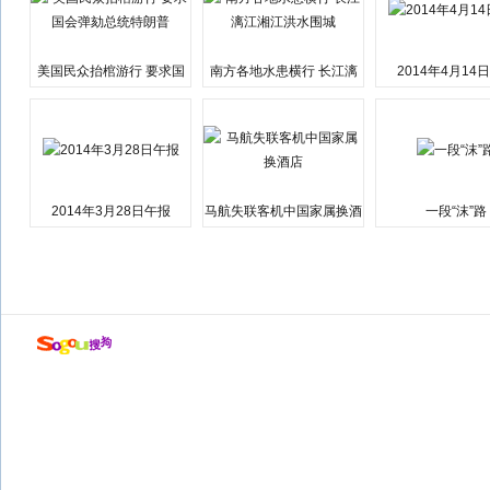
美国民众抬棺游行 要求国
南方各地水患横行 长江漓
2014年4月14
会弹劾总统特朗普
江湘江洪水围城
2014年3月28日午报
马航失联客机中国家属换酒
一段“沫”路
店