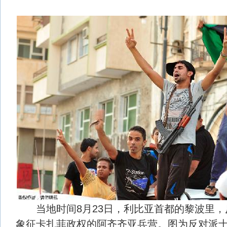
当地时间8月23日，利比亚首都的黎波里，
象征卡扎菲政权的阿齐齐亚兵营。图为反对派