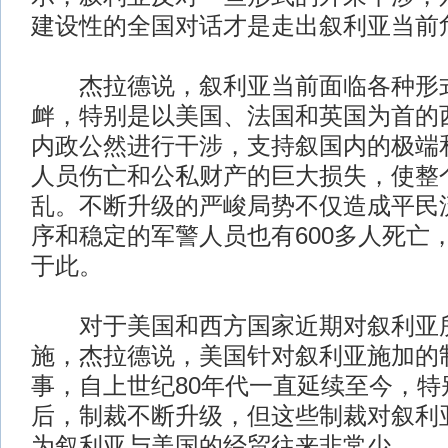
建设性的全国对话才是走出叙利亚当前
杰拉德说，叙利亚当前面临各种形式
衅，特别是以美国、法国和英国为首的
内政公然进行干涉，支持叙国内的极端
人员伤亡和公私财产的巨大损失，使整
乱。不断升级的严峻局势不仅造成平民
序和稳定的军警人员也有600多人死亡
于此。
对于美国和西方国家近期对叙利亚
施，杰拉德说，美国针对叙利亚施加的
事，自上世纪80年代一直延续至今，特别
后，制裁不断升级，但这些制裁对叙利
为叙利亚与美国的经贸往来非常少。