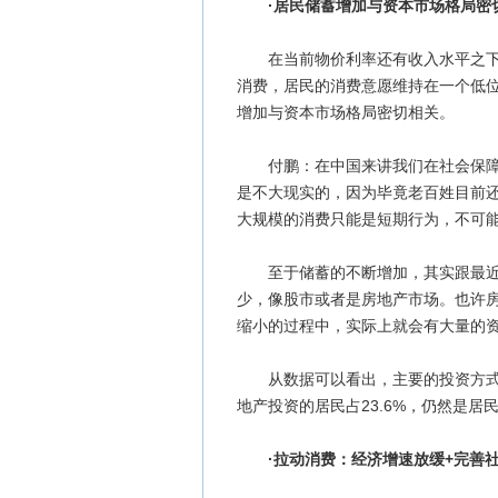
·居民储蓄增加与资本市场格局密
在当前物价利率还有收入水平之下，有
消费，居民的消费意愿维持在一个低
增加与资本市场格局密切相关。
付鹏：在中国来讲我们在社会保障体
是不大现实的，因为毕竟老百姓目前
大规模的消费只能是短期行为，不可
至于储蓄的不断增加，其实跟最近整
少，像股市或者是房地产市场。也许
缩小的过程中，实际上就会有大量的
从数据可以看出，主要的投资方式当
地产投资的居民占23.6%，仍然是居
·拉动消费：经济增速放缓+完善