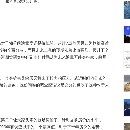
位，储蓄意愿继续升高。
于物价的满意度还是偏低的。超过7成的居民认为物价高难
大约4个百分点，而且未来上涨的预期依然比较强烈。预计下个
银河期货研究中心副主任付鹏认为未来通胀可能会持续，给居
其实确实是给居民带来了较大的压力。从近时间内公布的
回落的迹象，这份问卷的调查应该说是充分的反映了这种对于未
二个让大家头疼的就是房价了。针对当前房价的水平，
2009年有调查以来的一个最高值。对于下半年房价的走势，