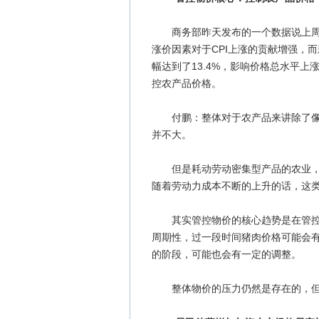
商务部昨天发布的一个数据说上周食
涨价因素对于CPI上涨的贡献增强，
幅达到了13.4%，影响价格总水平上
控农产品价格。
付鹏：整体对于农产品来讲除了像这
并不大。
但是耗动劳动密集型产品的农业，尤
随着劳动力成本不断的上升的话，这
其实管控物价的核心趋势是在管控农
周期性，过一段时间猪肉价格可能会
的阶段，可能也会有一定的调整。
整体物价的压力仍然是存在的，但