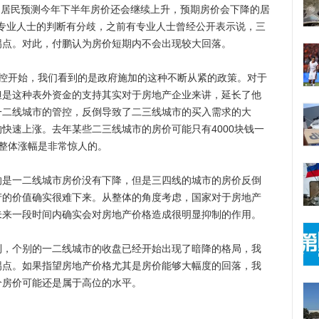
%的居民预测今年下半年房价还会继续上升，预期房价会下降的居
专业人士的判断有分歧，之前有专业人士曾经公开表示说，三
拐点。对此，付鹏认为房价短期内不会出现较大回落。
开始，我们看到的是政府施加的这种不断从紧的政策。对于
但是这种表外资金的支持其实对于房地产企业来讲，延长了他
一二线城市的管控，反倒导致了二三线城市的买入需求的大
快速上涨。去年某些二三线城市的房价可能只有4000块钱一
右，整体涨幅是非常惊人的。
一二线城市房价没有下降，但是三四线的城市的房价反倒
产的价值确实很难下来。从整体的角度考虑，国家对于房地产
未来一段时间内确实会对房地产价格造成很明显抑制的作用。
个别的一二线城市的收盘已经开始出现了暗降的格局，我
拐点。如果指望房地产价格尤其是房价能够大幅度的回落，我
个房价可能还是属于高位的水平。