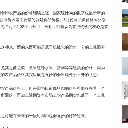
用农产品的价格继续上涨，国家统计局的数字也显示新的
而新涨价因素主要指的就是食品价格。8月份食品类价格同比涨
涨约占到了4.02个百分点。对此，付鹏认为管控物价的核心是管
种米、面的东西可能是属于机械化的运作，它的上涨因素
其是像蔬菜、瓜果这种水果，猪肉等等这类的价格，因为
类的农产品价格其实应该是逐步的会出现处于上升的状态。
产品价格上，但是因为目前像猪肉的价格可能存在着一个
有所回落，再加上近期资本市场上农产品期货也处于一个上涨
是可能在未来的一段时间内也会逐步的好转过来。