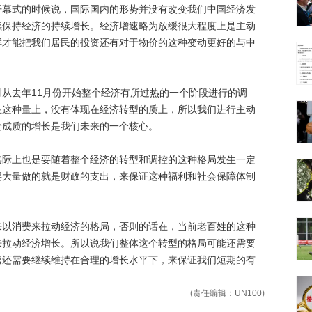
式的时候说，国际国内的形势并没有改变我们中国经济发
续保持经济的持续增长。经济增速略为放缓很大程度上是主动
样才能把我们居民的投资还有对于物价的这种变动更好的与中
去年11月份开始整个经济有所过热的一个阶段进行的调
在这种量上，没有体现在经济转型的质上，所以我们进行主动
变成质的增长是我们未来的一个核心。
上也是要随着整个经济的转型和调控的这种格局发生一定
要大量做的就是财政的支出，来保证这种福利和社会保障体制
消费来拉动经济的格局，否则的话在，当前老百姓的这种
来拉动经济增长。所以说我们整体这个转型的格局可能还需要
速还需要继续维持在合理的增长水平下，来保证我们短期的有
(责任编辑：UN100)