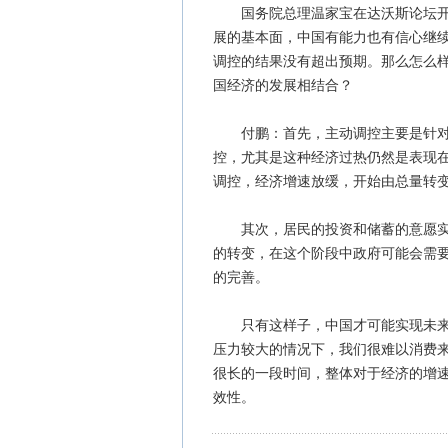
国务院总理温家宝在达沃斯论坛开幕
展的基本面，中国有能力也有信心继
调控的结果没有超出预期。那么怎么
国经济的发展相结合？
付鹏：首先，主动调控主要是针对从
控，尤其是这种经济过热仍然是表现
调控，经济增速放缓，开始由总量转
其次，居民的投资和储蓄的意愿实际
的转变，在这个阶段中政府可能会需
的完善。
只有这样子，中国才可能实现未来以
压力较大的情况下，我们很难以消费
很长的一段时间，整体对于经济的增
效性。