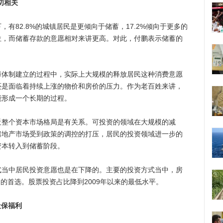
切相关
82.8%的城镇居民是更倾向于储蓄，17.2%倾向于更多的
位，而储蓄存款的意愿相对来讲更高。对此，付鹏表示储蓄的
制建立的过程中，实际上大规模的释放居民这种消费意愿
还是面临着持续上涨的物价和房价的压力。作为老百姓来讲，
能形成一个长期的过程。
个资本市场格局是有关系。可投资的领域在大规模的减
房地产市场受到政策的调控的打压，居民的投资领域进一步的
资本转入到储蓄阶段。
中居民投资意愿也是在下降的。主要的投资方式当中，房
民的首选。股票投资占比降到2009年以来的最低水平。
社保福利