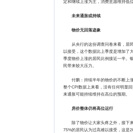
定和继续上涨为主，消费意愿维持低
未来通胀或持续
物价无回落迹象
从央行的这份调查问卷来看，居民对
以接受，这个数据比上季度是增加了
季度物价上涨的居民比例接近一半。
民带来较大压力。
付鹏：持续半年的物价的不断上涨，
整个CPI数据上来看，没有任何明显
来通胀可能持续维持在高位的预期。
房价整体仍将高位运行
除了物价让大家头疼之外，接下来第
75%的居民认为过高难以接受，这是