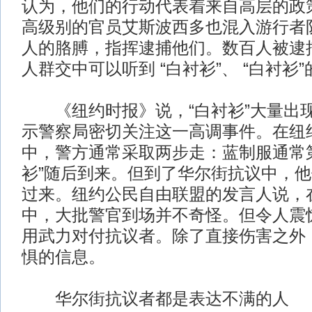
认为，他们的行动代表着来自高层的政
高级别的官员艾斯波西多也混入游行者
人的胳膊，指挥逮捕他们。数百人被逮
人群交中可以听到 “白衬衫”、 “白衬衫
《纽约时报》说，“白衬衫”大量出
示警察局密切关注这一高调事件。在纽
中，警方通常采取两步走：蓝制服通常第
衫”随后到来。但到了华尔街抗议中，
过来。纽约公民自由联盟的发言人说，
中，大批警官到场并不奇怪。但令人震
用武力对付抗议者。除了直接伤害之外
惧的信息。
华尔街抗议者都是表达不满的人