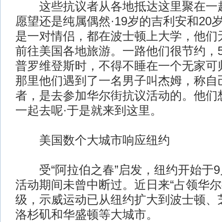
这些抗议者从各地抵达这里聚在一起
愿望还是纯属偶然·19岁的吉利安和20
是一对情侣，都在波士顿上大学，他们
前往美国各地旅游。一路他们很节约，
普罗维登斯时，不得不睡在一个无家可
那里他们遇到了一名男子叫杰姆，称自
者，是去参加华尔街抗议活动的。他们
一起去呢·于是就来到这里。
美国数个大城市响应纽约
受“阿拉伯之春”启发，纽约开始于9
活动期间未曾中断过。近日来“占领华尔
级，示威运动已从纽约扩大到波士顿、
洛杉矶和华盛顿等大城市。