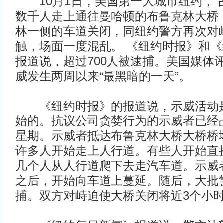
10月1日，美国第一大城市纽约，“
数千人走上通往曼哈顿的布鲁克林大桥
林一侧的车道关闭，同纽约警方再次对
触，场面一度混乱。 《纽约时报》和
报道说，超过700人被逮捕。美国媒体
威发生两周以来“最黑暗的一天”。
《纽约时报》的报道说，示威活动是
始的。抗议公司贪婪行为的示威者已经
星期。示威者抵达布鲁克林大桥大桥桥
许多人开始走上人行道。有些人开始直
几个人从人行道爬下去走汽车道。示威
之后，开始向车道上蔓延。随后，大批
捕。双方对峙迫使大桥关闭将近3个小