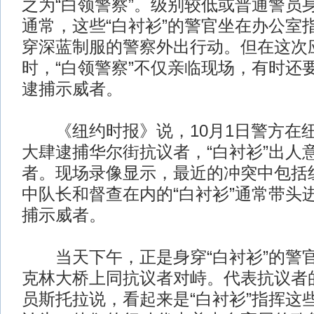
之为“白领警察”。级别较低或普通警员
通常，这些“白衬衫”的警官坐在办公室
穿深蓝制服的警察外出行动。但在这次
时，“白领警察”不仅亲临现场，有时还
逮捕示威者。
《纽约时报》说，10月1日警方在
大肆逮捕华尔街抗议者，“白衬衫”出人
者。现场录像显示，最近的冲突中包括
中队长和督查在内的“白衬衫”通常带头
捕示威者。
当天下午，正是身穿“白衬衫”的警
克林大桥上同抗议者对峙。代表抗议者
员斯托拉说，看起来是“白衬衫”指挥这