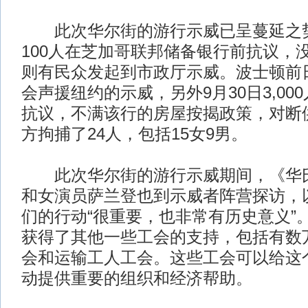
此次华尔街的游行示威已呈蔓延之势
100人在芝加哥联邦储备银行前抗议，
则有民众发起到市政厅示威。波士顿前日有
会声援纽约的示威，另外9月30日3,00
抗议，不满该行的房屋按揭政策，对断
方拘捕了24人，包括15女9男。
此次华尔街的游行示威期间，《华氏9
和女演员萨兰登也到示威者阵营探访，
们的行动“很重要，也非常有历史意义”
获得了其他一些工会的支持，包括有数
会和运输工人工会。这些工会可以给这
动提供重要的组织和经济帮助。