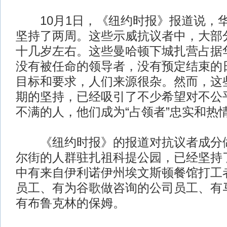
10月1日，《纽约时报》报道说，
坚持了两周。这些示威抗议者中，大部
十几岁左右。这些曼哈顿下城扎营占据
没有被任命的领导者，没有预定结束的
目标和要求，人们来源很杂。然而，这些
期的坚持，已经吸引了不少希望对不公
不满的人，他们成为“占领者”忠实和热
《纽约时报》的报道对抗议者成分做
尔街的人群驻扎祖科提公园，已经坚持
中有来自伊利诺伊州埃文斯顿餐馆打工
员工、有为谷歌做咨询的公司员工、有
有布鲁克林的保姆。