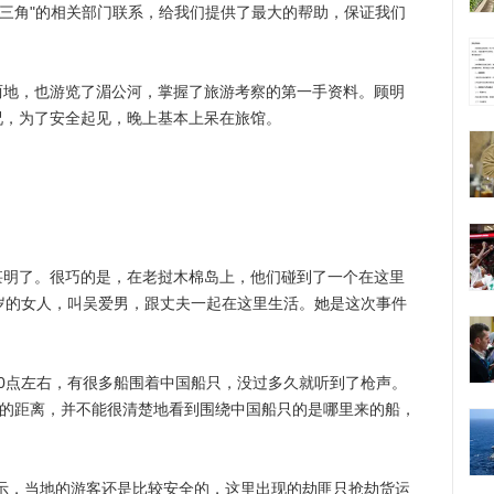
金三角"的相关部门联系，给我们提供了最大的帮助，保证我们
，也游览了湄公河，掌握了旅游考察的第一手资料。顾明
况，为了安全起见，晚上基本上呆在旅馆。
了。很巧的是，在老挝木棉岛上，他们碰到了一个在这里
岁的女人，叫吴爱男，跟丈夫一起在这里生活。她是这次事件
点左右，有很多船围着中国船只，没过多久就听到了枪声。
上的距离，并不能很清楚地看到围绕中国船只的是哪里来的船，
，当地的游客还是比较安全的，这里出现的劫匪只抢劫货运