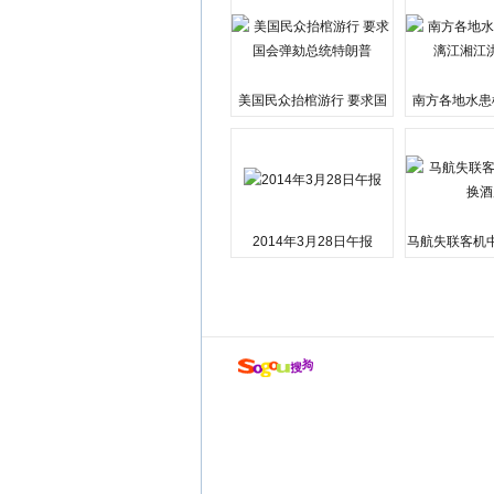
美国民众抬棺游行 要求国
南方各地水患
会弹劾总统特朗普
江湘江洪
2014年3月28日午报
马航失联客机
店