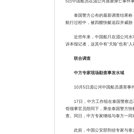
5日中国船员在湄公河遇袭身亡事件
泰国警方公布的最新调查结果称，经
航行过程中，被四艘快艇追踪并威胁
近些年来，中国船只在湄公河水域
诉本报记者，这其中有“天险”也有“
联合调查
中方专家现场勘查事发水域
10月5日湄公河中国船员遇害事
17日，中方工作组在泰国警察总署
馆领事官员陪同下，乘坐泰国警方快
查。同日，中方专家继续与泰方一同
此前，中国公安部刑侦专家与泰方