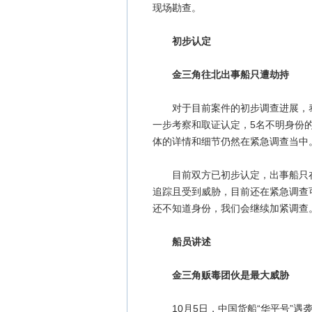
现场勘查。
初步认定
金三角往北出事船只遭劫持
对于目前案件的初步调查进展，泰
一步考察和取证认定，5名不明身份
体的详情和细节仍然在紧急调查当中
目前双方已初步认定，出事船只在金
追踪且受到威胁，目前还在紧急调查
还不知道身份，我们会继续加紧调查。
船员讲述
金三角贩毒团伙是最大威胁
10月5日，中国货船“华平号”遇