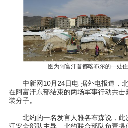
图为阿富汗首都喀布尔的一处住
中新网10月24日电 据外电报道，北
在阿富汗东部结束的两场军事行动共击毙
装分子。
北约的一名发言人雅各布森说，此次
汗安全部队主导，北约联合部队负责提