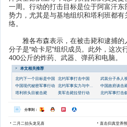
一周。行动的打击目标是位于阿富汗东
势力，尤其是与基地组织和塔利班都有关
络。
雅各布森表示，在被击毙和逮捕的人
分子是“哈卡尼”组织成员。此外，这次
400公斤的炸药、武器、弹药和电脑。
本文相关推荐
北约下一个目标是中国
北约军事打击中国
武装分子杀人
中国现代秘密军事行动
北约军事实力与中...
中国政府谈击
塔利班头目被击毙
美军击毙拉登行动
北约军事打击
分享到：
二月二抬头龙见喜
直击归真堂养