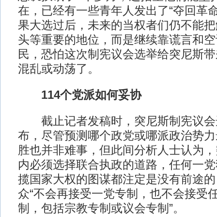
在，已经有一些青年人发出了“夺回革命
果大选过后，未来的当权者们仍不能把
头等重要的地位，而是继续靠谎言和空
民，恐怕这次制宪议会选举给突尼斯带
混乱或动荡了。
114个党派如何妥协
截止记者发稿时，突尼斯制宪议会
布，尽管预测哪个政党或哪派政治势力
胜也并非难事，但此间分析人士认为，
内必须选择联合执政的道路，任何一党
揽国家大权的图谋都注定是没有前途的
众“不会再接受一党专制，也不会接受
制，包括宗教专制或议会专制”。