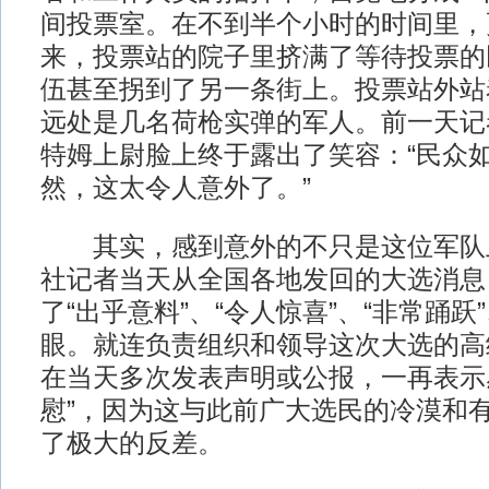
间投票室。在不到半个小时的时间里，
来，投票站的院子里挤满了等待投票的
伍甚至拐到了另一条街上。投票站外站
远处是几名荷枪实弹的军人。前一天记
特姆上尉脸上终于露出了笑容：“民众
然，这太令人意外了。”
其实，感到意外的不只是这位军队
社记者当天从全国各地发回的大选消息
了“出乎意料”、“令人惊喜”、“非常踊跃
眼。就连负责组织和领导这次大选的高
在当天多次发表声明或公报，一再表示感
慰”，因为这与此前广大选民的冷漠和
了极大的反差。