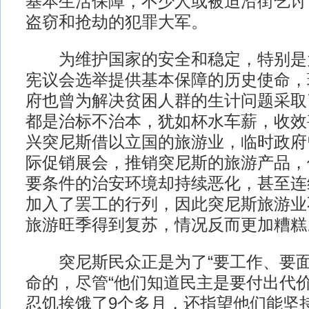
基本生活保障，不少人或被迫沿街乞讨
盗窃和抢劫的犯罪大军。
为维护国家的安全和稳定，特别是
宪议会选举提供基本保障的历史使命，
府也曾为解决贫困人群的生计问题采取
都是治标不治本，犹如杯水车薪，收效
兴突尼斯借以立国的旅游业，临时政府
际促销展会，推销突尼斯的旅游产品，
要条件的治安环境却持续恶化，甚至连
加入了罢工的行列，因此突尼斯旅游业
旅游旺季得到复苏，情况反而更加糟糕
突尼斯民众正是为了“要工作、要面
命的，尽管“他们知道民主是要付出代价
忍饥挨饿了9个多月，还指望他们能坚