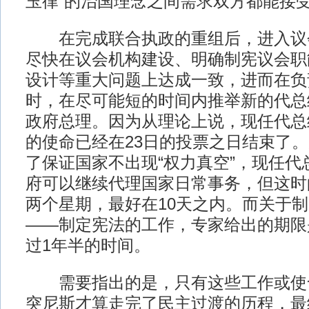
玉律”的治国理念之间需求双方都能接受
在完成联合执政的重组后，进入议
尽快在议会机构建设、明确制宪议会职
设计等重大问题上达成一致，进而在负
时，在尽可能短的时间内推举新的代总
政府总理。因为从理论上说，现任代总
的使命已经在23日的投票之日结束了
了保证国家不出现“权力真空”，现任代
府可以继续代理国家日常事务，但这时
两个星期，最好在10天之内。而关于
——制定宪法的工作，专家给出的期限
过1年半的时间。
需要指出的是，只有这些工作或使
突尼斯才算走完了民主过渡的历程，最