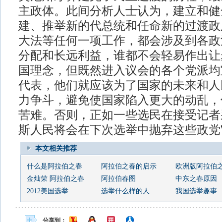
主政体。此间分析人士认为，建立和健
建、推举新的代总统和任命新的过渡政
大法等任何一项工作，都会涉及到各政
分配和长远利益，谁都不会轻易作出让
国理念，但既然进入议会的各个党派均
代表，他们就应该为了国家的未来和人
力争斗，避免使国家陷入更大的动乱，
苦难。否则，正如一些选民在接受记者
斯人民将会在下次选举中抛弃这些政党
本文相关推荐
什么是阿拉伯之春
阿拉伯之春的启示
欧洲版阿拉伯
金灿荣 阿拉伯之春
阿拉伯春图
中东之春原因
2012美国选举
选举什么样的人
我国选举趣事
分享到：