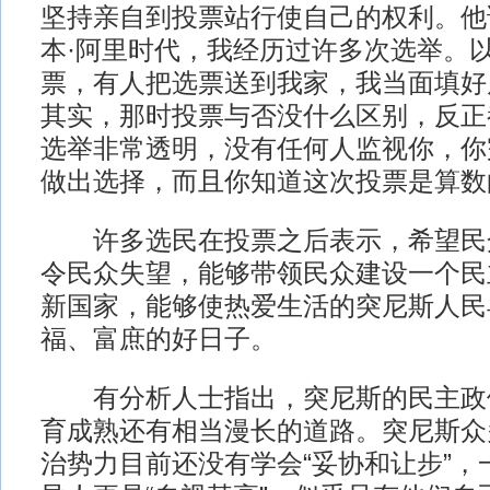
坚持亲自到投票站行使自己的权利。他
本·阿里时代，我经历过许多次选举。
票，有人把选票送到我家，我当面填好
其实，那时投票与否没什么区别，反正
选举非常透明，没有任何人监视你，你
做出选择，而且你知道这次投票是算数
许多选民在投票之后表示，希望民
令民众失望，能够带领民众建设一个民
新国家，能够使热爱生活的突尼斯人民
福、富庶的好日子。
有分析人士指出，突尼斯的民主政
育成熟还有相当漫长的道路。突尼斯众
治势力目前还没有学会“妥协和让步”，