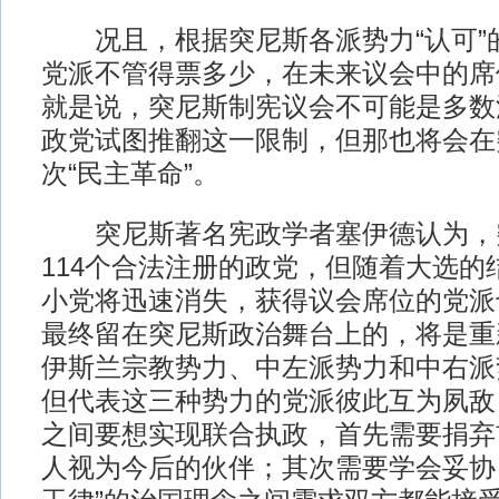
况且，根据突尼斯各派势力“认可”
党派不管得票多少，在未来议会中的席
就是说，突尼斯制宪议会不可能是多数
政党试图推翻这一限制，但那也将会在
次“民主革命”。
突尼斯著名宪政学者塞伊德认为，
114个合法注册的政党，但随着大选的
小党将迅速消失，获得议会席位的党派也
最终留在突尼斯政治舞台上的，将是重
伊斯兰宗教势力、中左派势力和中右派
但代表这三种势力的党派彼此互为夙敌
之间要想实现联合执政，首先需要捐弃
人视为今后的伙伴；其次需要学会妥协