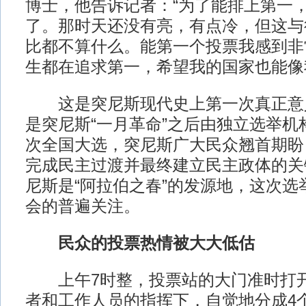
博士，他告诉记者：“为了能排上第一
了。那时天还没有亮，有点冷，但这与
比都不算什么。能第一个投票我感到非
生都在追求第一，希望我的国家也能像
这是突尼斯现代史上第一次真正意
是突尼斯“一月革命”之后由独立选举机
次全国大选，突尼斯广大民众翘首期盼
完成民主过渡并最终建立民主政体的关
尼斯是“阿拉伯之春”的发源地，这次选
会的普遍关注。
民众的投票热情被大大低估
上午7时整，投票站的大门准时打开
者和工作人员的指挥下，自觉地分成4