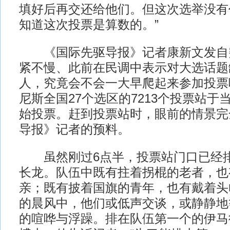
填好后再交还给他们。但这次选举没有
知道这次投票是算数的。”
《国际先驱导报》记者康新文发自突
紧不慢、此前在民调中表示对大选话题
人，究竟会不会一大早爬起来参加投票呢
尼斯全国27个选区的7213个投票站于
始投票。赶到投票站时，眼前的情景完
导报》记者的预料。
虽然刚过6点半，投票站门口已经排起
长龙。队伍中既有拄着拐棍的老者，也
亲；既有披着国旗的青年，也有戴着头
的晨风中，他们或低声交谈，或静静地
的喧哗与浮躁。排在队伍第一个的伊马