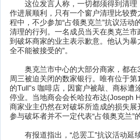
这位发言人称，一切都须得到清理，
作进展顺利，只有一个窗户清理比较费
程中，不少参加“占领奥克兰”抗议活动
清理的行列。一名成员当天在奥克兰市
到破坏商家的业主表示歉意。他认为暴
全不能被接受的”。
奥克兰市中心的大部分商家，都在3
周三被迫关闭的数家银行。唯有位于第1
的Tull"s 咖啡店，因窗户被敲、商标
停业。当地商会会长哈拉布达(Joseph Ha
商家业主仍然在对破坏所造成的损失展
参与破坏者并不一定代表“占领奥克兰”
有报道指出，“总罢工”抗议活动延