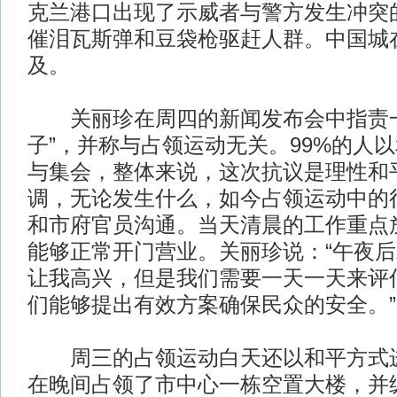
克兰港口出现了示威者与警方发生冲突
催泪瓦斯弹和豆袋枪驱赶人群。中国城
及。
关丽珍在周四的新闻发布会中指责一
子”，并称与占领运动无关。99%的人
与集会，整体来说，这次抗议是理性和
调，无论发生什么，如今占领运动中的
和市府官员沟通。当天清晨的工作重点
能够正常开门营业。关丽珍说：“午夜
让我高兴，但是我们需要一天一天来评
们能够提出有效方案确保民众的安全。”
周三的占领运动白天还以和平方式进
在晚间占领了市中心一栋空置大楼，并