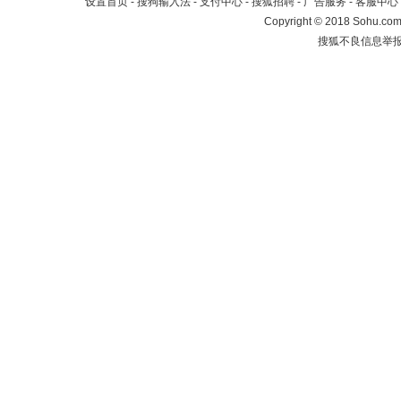
设置首页
-
搜狗输入法
-
支付中心
-
搜狐招聘
-
广告服务
-
客服中心
Copyright
©
2018 Sohu.com 
搜狐不良信息举