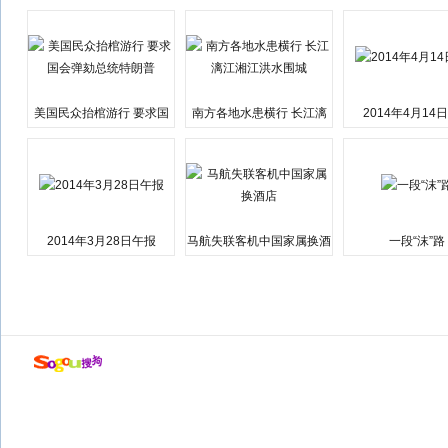
美国民众抬棺游行 要求国
南方各地水患横行 长江漓
2014年4月14
会弹劾总统特朗普
江湘江洪水围城
2014年3月28日午报
马航失联客机中国家属换酒
一段“沫”路
店