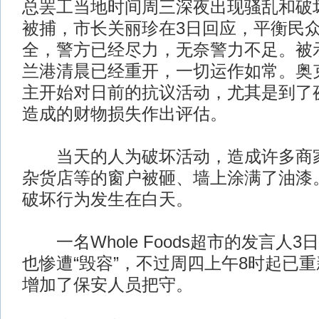
总罢工当地时间周三深夜出现骚乱和破坏
被捕，市长关丽珍在3日回应，平衡民
全，警方已经尽力，无奈警力不足。被
兰港清晨已经重开，一切运作如常。奥
主开始对日前的抗议活动，尤其是到了
造成的财物损失作出评估。
当天的人为破坏活动，造成许多商家
杂货店等的窗户被砸、墙上涂满了油漆
破坏行为发生在白天。
一名Whole Foods超市的发言人
也惨遭“毁容”，不过周四上午8时起已
增加了保安人员把守。