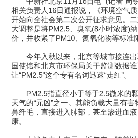
中新社北京11月16日电 (记者 周
相关负责人16日通报说，《环境空气质
开始向全社会第二次公开征求意见。二
大调整是将PM2.5、臭氧(8小时浓度
价，并收紧了PM10、氮氧化物等标准
今年入秋以来，北京等城市接连出
国使馆和北京市环保局关于监测数据谁
让“PM2.5”这个专有名词迅速“走红”。
PM2.5指直径小于等于2.5微米的
天气的“元凶”之一。其能负载大量有害
鼻纤毛，直接进入肺部，甚至渗进血液
康。