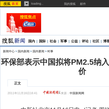
loading...
我的搜狐
邮件
国内
|
国际
|
社会
|
军事
|
公益
|
评论
|
社区
|
博
新闻中心
>
国内新闻
>
国内要闻
>
时事
环保部表示中国拟将PM2.5纳
价
正文
2011年11月16日16:41
来源：
中国新闻网