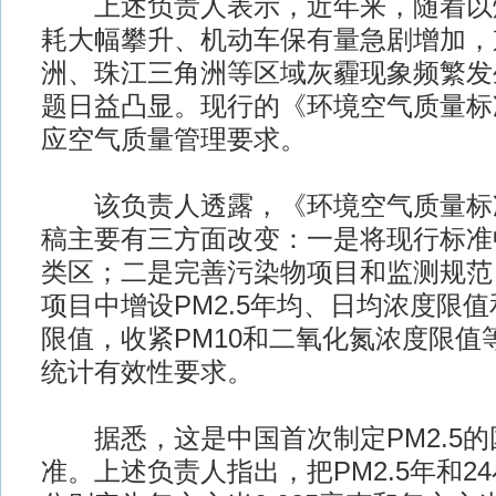
上述负责人表示，近年来，随着以
耗大幅攀升、机动车保有量急剧增加，
洲、珠江三角洲等区域灰霾现象频繁发生
题日益凸显。现行的《环境空气质量标
应空气质量管理要求。
该负责人透露，《环境空气质量标
稿主要有三方面改变：一是将现行标准
类区；二是完善污染物项目和监测规范
项目中增设PM2.5年均、日均浓度限
限值，收紧PM10和二氧化氮浓度限值
统计有效性要求。
据悉，这是中国首次制定PM2.5的
准。上述负责人指出，把PM2.5年和2