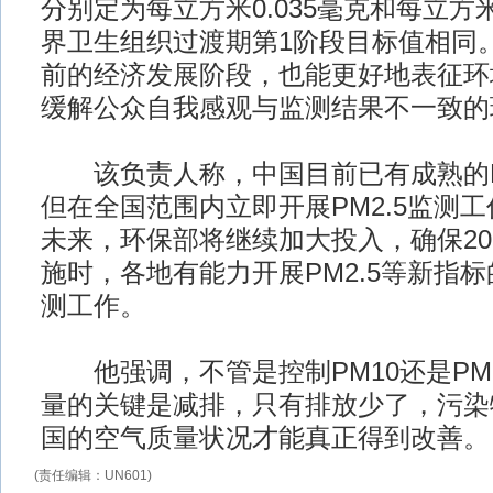
分别定为每立方米0.035毫克和每立方米
界卫生组织过渡期第1阶段目标值相同
前的经济发展阶段，也能更好地表征环
缓解公众自我感观与监测结果不一致的
该负责人称，中国目前已有成熟的PM
但在全国范围内立即开展PM2.5监测
未来，环保部将继续加大投入，确保20
施时，各地有能力开展PM2.5等新指
测工作。
他强调，不管是控制PM10还是PM2
量的关键是减排，只有排放少了，污染
国的空气质量状况才能真正得到改善。
(责任编辑：UN601)