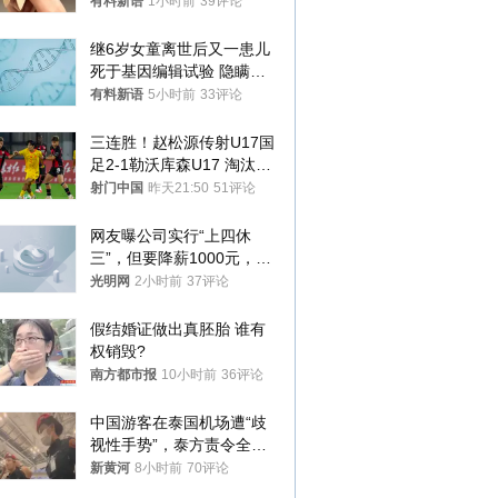
曾力挺：劝华为要大度的，
有料新语
1小时前
39评论
你们适不适合？
继6岁女童离世后又一患儿
死于基因编辑试验 隐瞒一
年才对外披露
有料新语
5小时前
33评论
三连胜！赵松源传射U17国
足2-1勒沃库森U17 淘汰赛
将战河床
射门中国
昨天21:50
51评论
网友曝公司实行“上四休
三”，但要降薪1000元，不
接受只能辞职
光明网
2小时前
37评论
假结婚证做出真胚胎 谁有
权销毁?
南方都市报
10小时前
36评论
中国游客在泰国机场遭“歧
视性手势”，泰方责令全面
调查，对责任人采取最严厉
新黄河
8小时前
70评论
处分