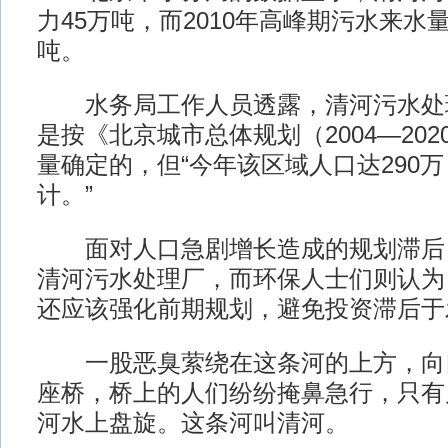
力45万吨，而2010年高峰期污水来水量
吨。
水务局工作人员透露，清河污水处
是按《北京城市总体规划（2004—20
量确定的，但“今年该区域人口达290
计。”
面对人口急剧增长造成的规划滞后
清河污水处理厂，而环保人士们则认为
还应该强化前期规划，避免投资滞后于
一股恶臭萦绕在这条河的上方，向
座桥，桥上的人们纷纷掩鼻急行，只有
河水上盘旋。这条河叫清河。