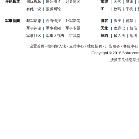
评论频道
|
国际视频
|
国际图片
|
记者博客
旅游
|
天气
|
健康
|
|
有此一说
|
搜狐网论
IT
|
数码
|
手机
|
军事新闻
|
我军动态
|
台海情报
|
外军新闻
博客
|
圈子
|
邮箱
|
|
军事评论
|
军事视频
|
军事专题
天龙
|
鹿鼎记
|
短信
|
军事社区
|
军事大视野
|
讲武堂
搜狗
|
输入法
|
地图
设置首页
-
搜狗输入法
-
支付中心
-
搜狐招聘
-
广告服务
-
客服中心
Copyright
©
2018 Sohu.com 
搜狐不良信息举