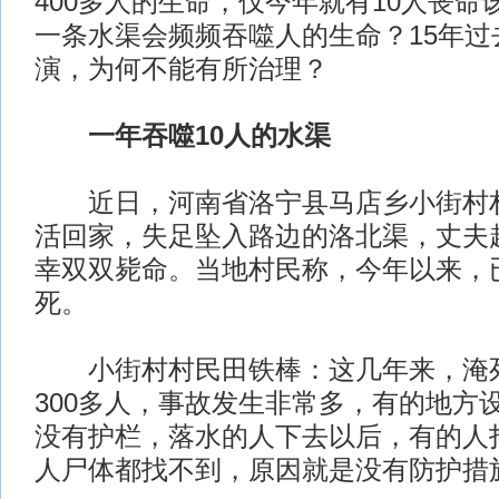
400多人的生命，仅今年就有10人丧命
一条水渠会频频吞噬人的生命？15年过
演，为何不能有所治理？
一年吞噬10人的水渠
近日，河南省洛宁县马店乡小街村村
活回家，失足坠入路边的洛北渠，丈夫
幸双双毙命。当地村民称，今年以来，已
死。
小街村村民田铁棒：这几年来，淹死
300多人，事故发生非常多，有的地方
没有护栏，落水的人下去以后，有的人
人尸体都找不到，原因就是没有防护措