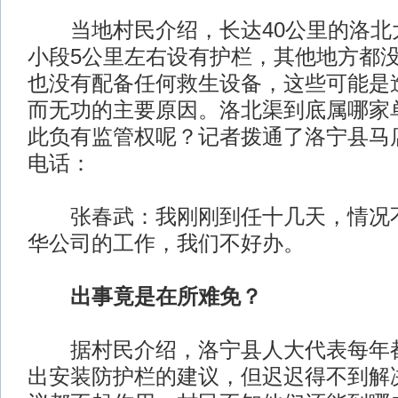
当地村民介绍，长达40公里的洛北
小段5公里左右设有护栏，其他地方都
也没有配备任何救生设备，这些可能是
而无功的主要原因。洛北渠到底属哪家
此负有监管权呢？记者拨通了洛宁县马
电话：
张春武：我刚刚到任十几天，情况不
华公司的工作，我们不好办。
出事竟是在所难免？
据村民介绍，洛宁县人大代表每年都
出安装防护栏的建议，但迟迟得不到解