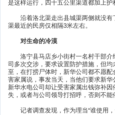
是这样运行，四十五公里渠道都加上护
沿着洛北渠走出县城渠两侧就没有了
渠最近的民房仅相隔3米左右。
对生命的冷漠
洛宁县马店乡小街村一名村干部介绍
司多次交涉，要求设置防护措施，但均
至，在打捞尸体时，新华公司都不愿配
害家属说，事发当天，当他们要求新华
新华水电公司却让受害家属出钱弥补因
失，或者与公司领导打招呼，否则不能
记者调查发现，作为理当“谁使用，