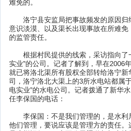
难免的。
洛宁县安监局把事故频发的原因归结
意识淡漠、以及渠长出现事故在所难免
的监管责任。
根据村民提供的线索，采访指向了一
实业”的公司。记者了解到，早在2006
就已将洛北渠所有股权全部转给洛宁新
司，洛宁洛北大渠上的3所水电站都属于
电实业”的水电公司。记者拨通了新华
任李保国的电话：
李保国：不是我们管理的，是水利局
他们管理，要说应该是管理方的责任。