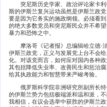
突尼斯历史学家、政治评论家卡利德
斯的伊斯兰复兴运动虽然是伊斯兰政党
要是因为它务实的施政纲领。必须看到
的绝大多数党员和突尼斯民众并不希望
暴力和恐怖之中。
摩洛哥《记者报》总编辑哈立德·法
伊斯兰政党，正义与发展党上台不会给
化。对该党而言，如何应对国内各种政
其包括降低失业率、改善民生和惩治腐
给其执政能力和智慧带来严峻考验。
俄罗斯科学院非洲研究所副所长特
的伊斯兰势力包括极端派和温和派，不
我相信，在议会选举中获胜的伊斯兰政