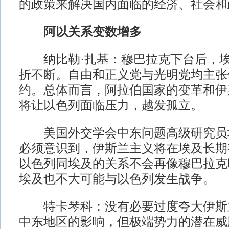
的政策来解决国内面临的经济、社会和
阿以关系变数增多
纳比勒·扎基：穆巴拉克下台后，埃
折不断。自由和正义党与光明党均主张
约。总体而言，阿拉伯国家的变革和伊
将让以色列面临压力，越发孤立。
美国外交学会中东问题高级研究员埃
必须意识到，伊斯兰主义将在埃及长期
以色列同埃及的关系不会再像穆巴拉克
埃及也不大可能与以色列发生战争。
特卡琴科：没有必要过度夸大伊斯
中东地区的影响，但极端势力的潜在威