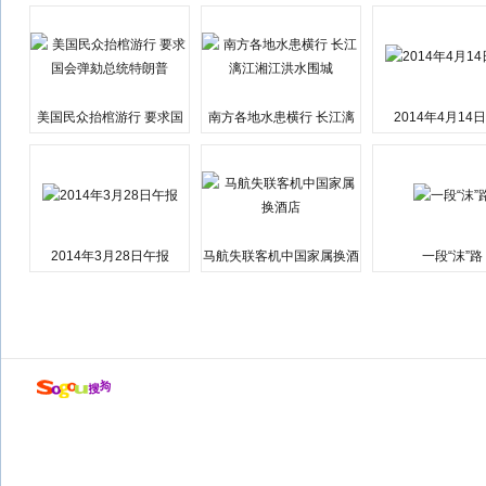
美国民众抬棺游行 要求国
南方各地水患横行 长江漓
2014年4月14
会弹劾总统特朗普
江湘江洪水围城
2014年3月28日午报
马航失联客机中国家属换酒
一段“沫”路
店