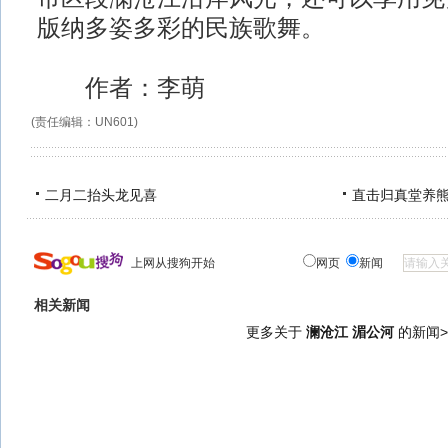
版纳多姿多彩的民族歌舞。
作者：李萌
(责任编辑：UN601)
二月二抬头龙见喜
直击归真堂养
上网从搜狗开始
网页
新闻
相关新闻
更多关于
澜沧江 湄公河
的新闻>