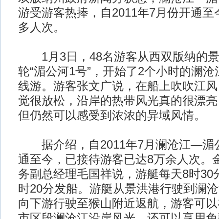
游受游客热捧，自2011年7月份开通至
多人次。
1月3日，48名游客从西双版纳的景
轮“湄公河1号”，开始了2个小时的澜
线游。游客张文广说，在船上吹吹江风
觉很放松，沿岸的热带风光真的很漂亮
但仍然可以感受到浓浓的异域风情。
据介绍，自2011年7月澜沧江—湄
通至今，已接待游客已达8万余人次。
务副总经理毛国祥说，游艇每天8时30分
时20分发船。游艇从景洪港行驶到澜
向下游行驶至猴山附近返航，游客可以
市区段澜沧江沿岸风光，还可以享用免