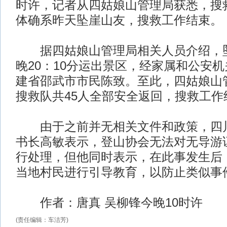
时许，记者从四姑娘山管理局获悉，搜
体确系昨天坠崖山友，搜救工作结束。
据四姑娘山管理局相关人员介绍，坠
晚20：10分运出景区，经家属和公安
建省邵武市市民陈致。至此，四姑娘山
搜救队共45人全部安全返回，搜救工作
由于之前并无相关文件和政策，四川
书长高敏表示，登山协会无法对无导游
行处理，但他同时表示，在此事发生后
当地村民进行引导教育，以防止类似事
作者：唐真 吴柳锋今晚10时许
(责任编辑：车洁芳)