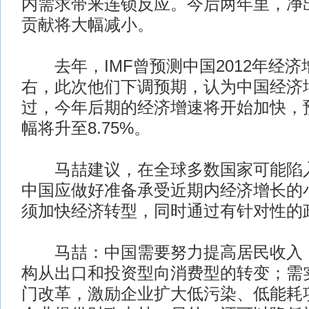
内需求带来连锁反应。今后两年里，净
贡献将大幅减小。
去年，IMF曾预测中国2012年经济增
右，此次他们下调预期，认为中国经济增
过，今年后期的经济增速将开始加快，预
幅将升至8.75%。
马喆建议，在全球多数国家可能陷入
中国应做好准备承受近期内经济增长的
须加快经济转型，同时通过有针对性的
马喆：中国需要努力提高居民收入，
构从出口和投资型向消费型的转变；需
门改革，激励企业扩大低污染、低能耗