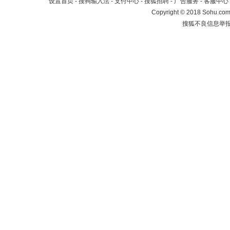
设置首页
-
搜狗输入法
-
支付中心
-
搜狐招聘
-
广告服务
-
客服中心
Copyright
©
2018 Sohu.com 
搜狐不良信息举