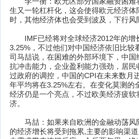
李一衡：欧元区部分国家融资困难将
生又一轮杠杆化，这会使得欧元经济体
时，其他经济体也会受到波及，下行风
IMF已经将对全球经济2012年的增
3.25%，不过他们对中国经济依旧比较
司马喆说，在困难的外部环境下，中国
抗冲击能力，企业盈利能力强劲，居民
过政府的调控，中国的CPI在未来数月进
年平均将在3.25%左右。在变化莫测
经济仍是一个亮点，不过欧美经济疲软
济。
马喆：如果来自欧洲的金融动荡风险
的经济增长将受到拖累,主要的影响渠