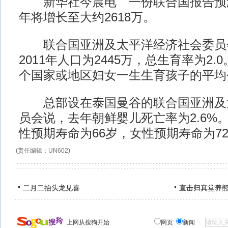
新华社今晨电 一份联合国报告预测，
年将增长至大约2618万。
联合国亚洲及太平洋经济社会委员
2011年人口为2445万，总生育率为2
个国家或地区妇女一生生育孩子的平均
总部设在泰国曼谷的联合国亚洲及
员会说，去年朝鲜婴儿死亡率为2.6%。
性预期寿命为66岁，女性预期寿命为7
(责任编辑：UN602)
二月二抬头龙见喜
直击归真堂养
上网从搜狗开始
网页
新闻