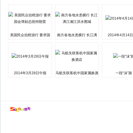
美国民众抬棺游行 要求国
南方各地水患横行 长江漓
2014年4月14
会弹劾总统特朗普
江湘江洪水围城
2014年3月28日午报
马航失联客机中国家属换酒
一段“沫”路
店