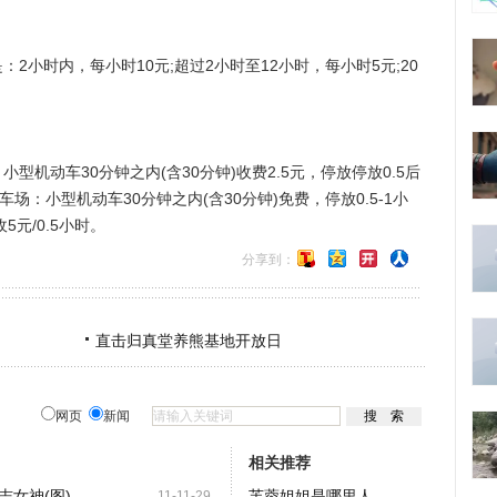
时内，每小时10元;超过2小时至12小时，每小时5元;20
动车30分钟之内(含30分钟)收费2.5元，停放停放0.5后
停车场：小型机动车30分钟之内(含30分钟)免费，停放0.5-1小
5元/0.5小时。
分享到：
直击归真堂养熊基地开放日
网页
新闻
相关推荐
女神(图)
芙蓉姐姐是哪里人
11-11-29