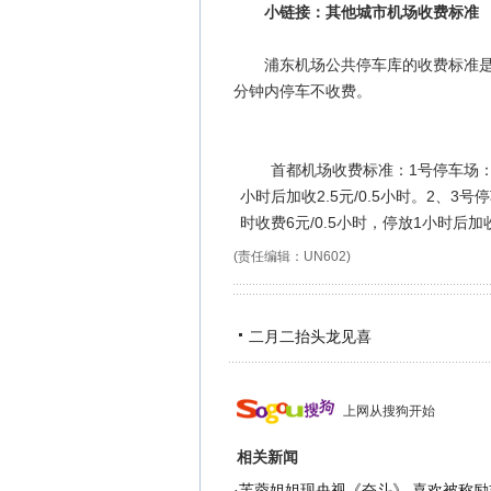
小链接：其他城市机场收费标准
浦东机场公共停车库的收费标准是：2小
分钟内停车不收费。
首都机场收费标准：1号停车场：小型机
小时后加收2.5元/0.5小时。2、3号
时收费6元/0.5小时，停放1小时后加收
(责任编辑：UN602)
二月二抬头龙见喜
上网从搜狗开始
相关新闻
·
芙蓉姐姐现央视《奋斗》 喜欢被称励志