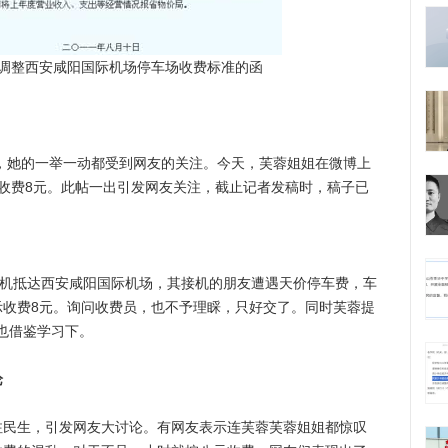
调整西安咸阳国际机场停车场收费标准的函
她的一举一动都受到网友的关注。今天，芙蓉姐姐在微博上
收费8元。此帖一出引发网友关注，截止记者发稿时，稿子已
机抵达西安咸阳国际机场，其接机的朋友遭遇天价停车费，车
示收费8元。询问收费员，也不予理睬，只好交了。同时芙蓉提
也借鉴学习下。
论
生，引发网友大讨论。有网友表示连芙蓉芙蓉姐姐都惊叹