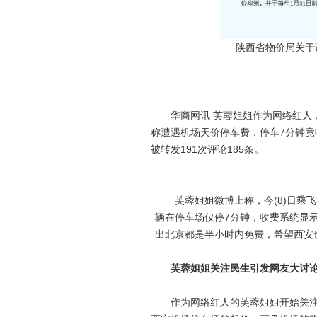
陕西省物价局关于
华商网讯 芙蓉姐姐作为网络红人，
称遭遇机场天价停车费，停车7分钟竟
被转发191次评论185条。
芙蓉姐姐微博上称，今(8)日乘飞
辆在停车场仅停7分钟，收费系统显
出北京都是半小时内免费，希望西安
芙蓉姐姐关注民生引发网友大讨
作为网络红人的芙蓉姐姐开始关注民