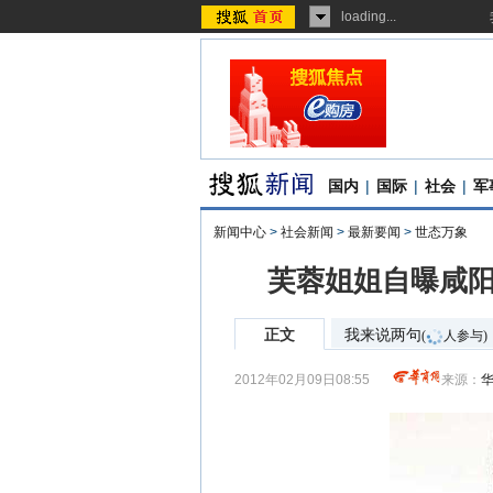
loading...
国内
|
国际
|
社会
|
军
新闻中心
>
社会新闻
>
最新要闻
>
世态万象
芙蓉姐姐自曝咸阳
正文
我来说两句
(
人参与)
2012年02月09日08:55
来源：