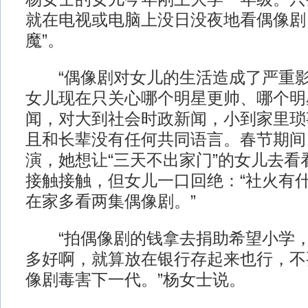
就在电视或电脑上没日没夜地看偶像剧
魔”。
“偶像剧对女儿的生活造成了严重影
女儿现在只关心哪个明星更帅、哪个明
闻，对大到社会时政新闻，小到家里琐
且和长辈没有任何共同语言。春节期间
演，她想让“三天不出家门”的女儿去看
接触接触，但女儿一口回绝：“社火有
在家多看两集偶像剧。”
“拍偶像剧的钱拿去捐助希望小学，
多好啊，就算放在银行存起来也行，不
像剧毒害下一代。”杨女士说。