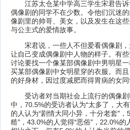
江苏太仓某中学高三学生宋君告诉
偶像剧的同学不在少数。令他们沉迷的
像剧里的帅哥、美女，以及发生在这些
与公主式的爱情故事。
宋君说，一些人不但爱看偶像剧，
让自己变成偶像剧中人物的样子。有些
讨论要找一个像某部偶像剧中男明星一
买某部偶像剧中女明星穿的衣服。而且
的好身材，因过度减肥而得胃病的女同
受访者对当期社会上流行的偶像剧
中，70.5%的受访者认为“太多了，大有泛
的人认为“剧情大同小异，十分老套”，50
糙”，43.0%的人觉得“恶俗”，22.0%