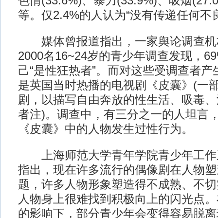
色情(33.6%)、暴力(33.9%)、吸烟(27.
等。仅2.4%的人认为“没有传递任何不
媒体曾报道指出，一家舆论调查机构2
2000名16~24岁的青少年调查发现，
己“是性狂热者”。而对这些受调查者产
是英国当时热播的电视剧《皮囊》(一
剧，以描写自由奔放的性生活、吸毒、
者注)。调查中，有三分之一的人坦言
《皮囊》中的人物发生过性行为。
上海师范大学青年学院青少年工作
指出，现在许多流行的偶像剧在人物塑
题，许多人物形象塑造得不成熟、不切
人物身上很难找到积极向上的闪光点。
的影响下，部分青少年会变得容易脱离