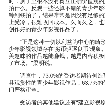
时，脑子里根本没有树立正确价值观的
拍什么。反观一些还算不错的青少年影
筹到钱拍了，结果常常是因没有足够的
上受冷，很难收回成本。久而久之，也
创作好的青少年影视作品了。
“正是这种一切以利益为中心的畸形
少年影视领域存在‘劣币驱逐良币’现象
美趣味的作品越能赚钱，越是内容积极
了市场。”梁明说。
调查中，73.0%的受访者期待创造
具观赏性的青少年影视作品，63.7%
门严格审查。
受访者的其他建议还有“建立影视