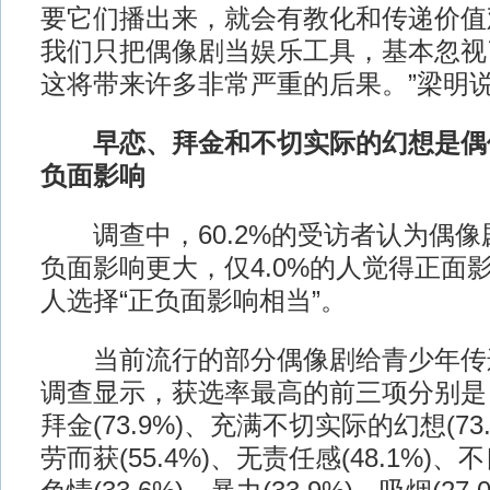
要它们播出来，就会有教化和传递价值
我们只把偶像剧当娱乐工具，基本忽视
这将带来许多非常严重的后果。”梁明
早恋、拜金和不切实际的幻想是偶
负面影响
调查中，60.2%的受访者认为偶像
负面影响更大，仅4.0%的人觉得正面影
人选择“正负面影响相当”。
当前流行的部分偶像剧给青少年传
调查显示，获选率最高的前三项分别是：早
拜金(73.9%)、充满不切实际的幻想(73
劳而获(55.4%)、无责任感(48.1%)、不