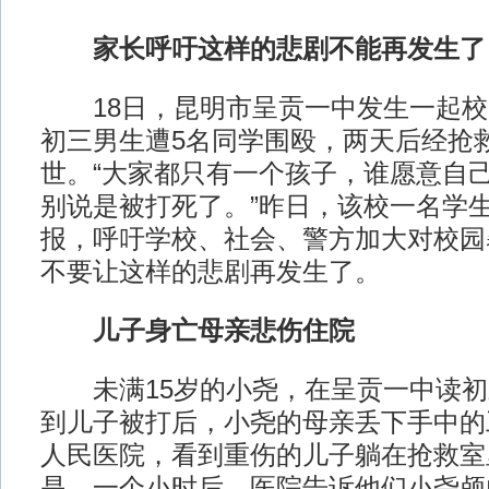
家长呼吁这样的悲剧不能再发生了
18日，昆明市呈贡一中发生一起校
初三男生遭5名同学围殴，两天后经抢
世。“大家都只有一个孩子，谁愿意自
别说是被打死了。”昨日，该校一名学
报，呼吁学校、社会、警方加大对校园
不要让这样的悲剧再发生了。
儿子身亡母亲悲伤住院
未满15岁的小尧，在呈贡一中读初三
到儿子被打后，小尧的母亲丢下手中的
人民医院，看到重伤的儿子躺在抢救室
是，一个小时后，医院告诉他们小尧颅