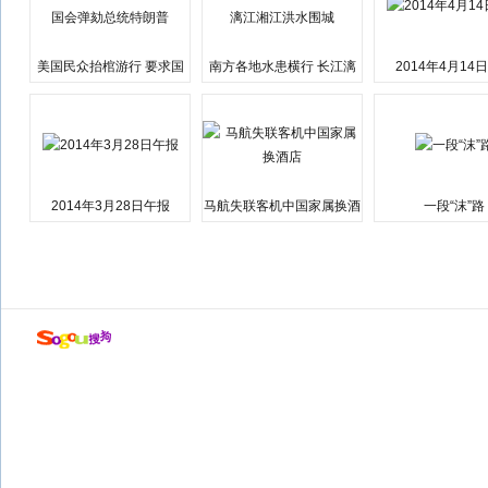
美国民众抬棺游行 要求国
南方各地水患横行 长江漓
2014年4月14
会弹劾总统特朗普
江湘江洪水围城
2014年3月28日午报
马航失联客机中国家属换酒
一段“沫”路
店