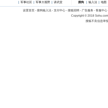
|
军事社区
|
军事大视野
|
讲武堂
搜狗
|
输入法
|
地图
设置首页
-
搜狗输入法
-
支付中心
-
搜狐招聘
-
广告服务
-
客服中心
Copyright
©
2018 Sohu.com 
搜狐不良信息举