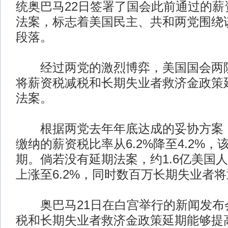
统奥巴马22日签署了国会此前通过的薪
法案，标志着美国民主、共和两党围绕
段落。
经过两党的激烈博弈，美国国会两院
将薪资税减税和长期失业者救济金政策
法案。
根据两党去年年底达成的妥协方案，
缴纳的薪资税比率从6.2%降至4.2%
期。倘若没有延期法案，约1.6亿美国
上涨至6.2%，同时数百万长期失业者
奥巴马21日在白宫举行的新闻发布
税和长期失业者救济金政策延期能够提