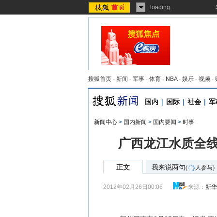
loading...
搜狐首页
-
新闻
-
军事
-
体育
-
NBA
-
娱乐
-
视频
-
国内
|
国际
|
社会
|
军
新闻中心
>
国内新闻
>
国内要闻
>
时事
广西龙江水质全线
正文
我来说两句
(
人参与)
2012年02月26日00:06
来源：
新