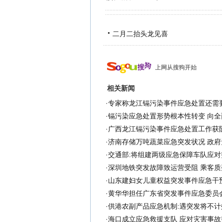
二月二抬头龙见喜
上网从搜狗开始
相关新闻
·
专家称龙江镉污染事件应急处置还需
·
镉污染应急处置形势根本性转变 向全
·
广西龙江镉污染事件应急处置工作获
·
济南存储万吨蔬菜应急突发状况 政府
·
交通部:将组建两级应急保障车队应对
·
深圳地铁突发故障致运营受阻 乘客质
·
山东建妇女儿童权益突发事件应急干
·
黄华华担任广东省突发事件应急委员
·
供港农副产品应急机制:遇突发将不计
·
海口成立应急救援支队 应对灾害事故