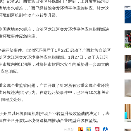
斌）记者从广西壮族自治区环保部门了解到，上月发生镉污染
家地表水标准，广西已经解除突发环境事件应急响应。针对这
环境倒逼机制推动产业转型升级。
国家地表水标准，自治区龙江河突发环境事件应急指挥部决
发环境事件应急响应。
镉污染事件。自治区环保厅于1月22日启动了广西壮族自治区
治区龙江河突发环境事件应急指挥部。1月27日，鉴于入江污
州市境内柳江河段，对柳州市饮用水安全的威胁进一步加大的
级应急响应。
金属企业监管问题，广西开展了针对所有涉重金属企业环境
类环境违法排污行为。在这起污染事件中，已经有10名相关企
不同程度处分。
于开展以环境倒逼机制推动产业转型升级攻坚战的决定》，表
律在全区开展以环境倒逼机制推动产业转型升级攻坚战。
分享到：