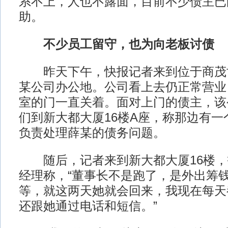
系不上，人也不露面，目前不少债主已
助。
不少员工留守，也为向老板讨债
昨天下午，快报记者来到位于商茂世
某公司办公地。公司看上去仍正常营业
室的门一直关着。面对上门的债主，该
们到新大都大厦16楼A座，称那边有一
负责处理薛某的债务问题。
随后，记者来到新大都大厦16楼，
经理称，“董事长不是跑了，是外出筹
等，就这两天她就会回来，我现在每天
还跟她通过电话和短信。”