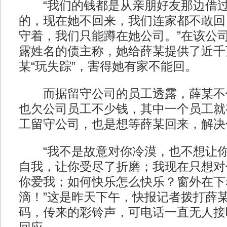
“我们的钱都是从亲朋好友那边借过
的，现在她不回来，我们连家都不敢回
守着，我们只能蹲在她公司。”在该公
露姓名的债主称，她给薛某提供了近千
某“玩失踪”，害得她有家不能回。
而据留守公司的员工透露，薛某不
也欠公司员工不少钱，其中一个员工就有
工留守公司，也是想等薛某回来，解决
“我不是故意对你冷漠，也不想让你
自我，让你受尽了折磨；我现在只想对
你爱我；如何快乐怎么快乐？窗外在下
滴！”这是昨天下午，快报记者拨打薛
码，传来的彩铃声，可电话一直无人接