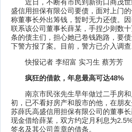
近日，不断有市民到新街口商茂世
盛信用担保有限公司要债，面对上门的
称董事长外出筹钱，暂时无力还债。因
联系该公司董事长薛某，手捏少则数十
条的债主们，担心她已卷钱跑路，要债
下警方报了案。目前，警方已介入调查
快报记者 李绍富 实习生 蔡芳芳
疯狂的借款，年息最高可达48%
南京市民张先生早年做过二手房和
初，已不看好房产和股市的他，在朋友
苏薛氏高盛信用担保有限公司的董事长
现金借给薛某，双方约定月利息为2.5
签名及其公司盖章的借条。