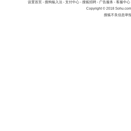
设置首页
-
搜狗输入法
-
支付中心
-
搜狐招聘
-
广告服务
-
客服中心
Copyright
©
2018 Sohu.com 
搜狐不良信息举