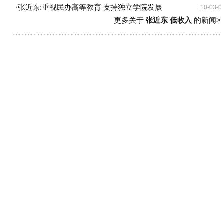
·
张近东:重视民办高等教育 支持独立学院发展
10-03-
更多关于
张近东 低收入
的新闻>