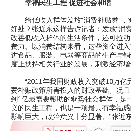
幸福民生工程 促进社会和谐
给低收入群体发放“消费补贴券”，
好处？张近东这样告诉记者：发放“消费
改善低收入群体的生活条件，还可拉动
费力。以消费结构来看，这些资金进入
进食品、服装、电器等商品的生产与销
度上扶持相关行业的发展，刺激经济增
“2011年我国财政收入突破10万亿
费补贴政策所需投入的财政基础。况且
到1亿最需要帮助的弱势社会群体，是
义的民生工程，也是一项最具有幸福感
影响巨大，政治意义十分显著。”张近