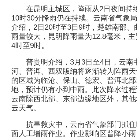
在昆明主城区，降雨从2日夜间持续
10时30分降雨仍在持续。云南省气象
介绍，2日20时至3日9时，楚雄南部
雨量较大，昆明降雨量为12.8毫米，
4时至9时。
普贵明介绍，3月3日至4日，云南
河、普洱、西双版纳将逐渐转为阵雨天
的区域为临沧、保山、德宏、普洱北部
地，预计仍有小到中雨。此次降水过程
云南除西北部、东部边缘地区外，其他
云天气。
抗旱救灾中，云南省气象部门抓住
面人工增雨作业。作业影响区普降小雨