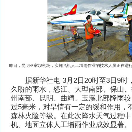
昨日，昆明巫家坝机场，实施飞机人工增雨作业的技术人员正在进行
据新华社电 3月2日20时至3日9时
久盼的雨水，怒江、大理南部、保山、
州南部、昆明、曲靖、玉溪北部降雨较
过5毫米，对旱情有一定的缓和作用，
森林火险等级。在此次降水天气过程中
机、地面立体人工增雨作业成效显著。