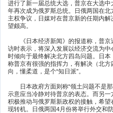
进行了新一届总统大选，普京在大选中
年再次成为俄罗斯总统。日俄两国在北
主权争议，日媒对在普京新的任期内解
望颇高。
《日本经济新闻》的报道称，普京近
访时表示，将深入发展以经济交流为中
时倾向于最终解决北方四岛问题。日本
称普京有很强的指挥力，有解决（北方
向，懂柔道，是个“知日派”。
日本政府方面则称“领土问题不是那
示意应当冷静对待普京的表态。而另一
积极推动与俄罗斯新政权的接触，希望
现转机。日俄两国4月份将举行外交和