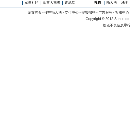
|
军事社区
|
军事大视野
|
讲武堂
搜狗
|
输入法
|
地图
设置首页
-
搜狗输入法
-
支付中心
-
搜狐招聘
-
广告服务
-
客服中心
Copyright
©
2018 Sohu.com 
搜狐不良信息举