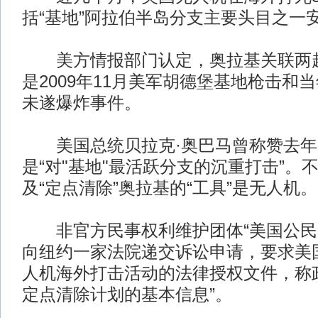
括“基地”阿拉伯半岛分支主要头目之一
美方情报部门认定，奥拉基关联两起
是2009年11月美军胡德堡基地枪击和
未遂爆炸事件。
美国总统贝拉克·奥巴马曾称赞去年
是“对"基地"最活跃分支的沉重打击”。
及“定点清除”奥拉基的“工具”是无人机。
非官方民事权利维护团体“美国公民
向纽约一家法院递交诉讼申请，要求美
人机海外打击活动的法律授权文件，称
定点清除计划的基本信息”。