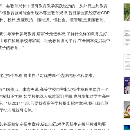
、县教育局长中没有教育教学实践经历的、从外行业到教育
不懂教育就可能会出现不尊重教育规律,盲目按照抓经济看GDP
局长、校长,要懂政治、懂经济、懂社会、懂管理,更要懂教育。
引导家长参与教育,请家长走进学校,了解什么样的教育是好
前山东在构建学校与家庭、社会教育协同平台,在全国率先启动中
孩子的教育。”
定招生章程,提出自己对优秀新生选拔的标准和要求。
全国焦点。张志勇说,高等学校自主制定招生章程里隐含一个
生权归还学校,如学校把选人标准写到里面,也可增加对学生高中
。“从2014年起,只要我省高等学校提出招生章程,我们就会尊
厅批准后就可实施。”
,各高校制定招生章程,提出自己对优秀新生选拔的标准和要