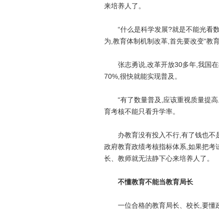
来培养人了。
“什么是科学发展?就是不能光看数量
为,教育体制机制改革,首先要改变“教
张志勇说,改革开放30多年,我国在
70%,很快就能实现普及。
“有了数量普及,应该重视质量提高。
育考核不能只看升学率。
办教育没有投入不行,有了钱也不是
政府教育政绩考核指标体系,如果把考
长、教师就无法静下心来培养人了。
不懂教育不能当教育局长
一位合格的教育局长、校长,要懂政