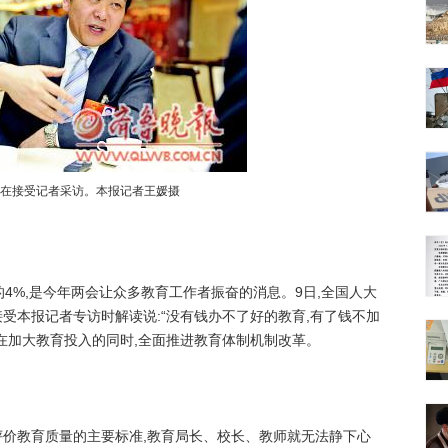
在接受记者采访。本报记者王媛摄
%,是今年两会让众多教育工作者振奋的消息。9日,全国人大
受本报记者专访时解读说:“没有钱办不了好的教育,有了钱不加
在加大教育投入的同时,全面推进教育体制机制改革。
教育质量的主要标准,教育局长、校长、教师就无法静下心