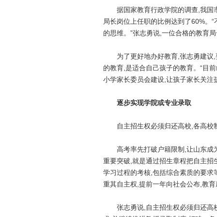
据国家教育行政学院的调查,我国市
局长岗位上任职的比例达到了60%。“
的思维。”张志勇说,一位合格的教育
为了更好地办好教育,张志勇建议,要
的教育,是适合自己孩子的教育。“目
小学家长委员会建设,让孩子家长关注
逐步实现学院或专业录取
自主招生权必须归还高校,各高校制
高考率先打破户籍限制,让山东成为
重要突破,就是通过招生章程把自主招
学习过程的考核,包括综合素质的要求等
重其自主权,提前一年向社会公布,教育
张志勇说,自主招生权必须归还高校