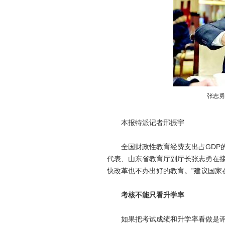
张志勇
本报特派记者邢振宇
全国财政性教育经费支出占GDP的4
代表、山东省教育厅副厅长张志勇在接
快改革也不办出好的教育。”建议国家
考核不能只看升学率
如果把考试成绩和升学率看做是评价