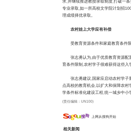
求,并继续推进教授录取制度,打破一
专业录取,如一所高校文学院计划招10
理成绩择优录取。
农村娃上大学应有补偿
受教育资源条件和家庭教育条件限制
张志勇认为,由于优质教育资源配置
育条件限制,农村学子很难获得这些入
张志勇建议,国家应启动农村学子重点
点高校的教育机会,以扩大和保障农村
学条件标准化建设工程,统一城乡中小学
(责任编辑：UN100)
上网从搜狗开始
相关新闻