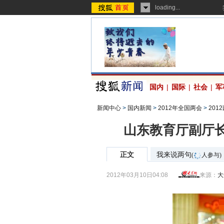
loading...
国内
|
国际
|
社会
|
军
新闻中心
>
国内新闻
>
2012年全国两会
>
201
山东教育厅副厅
正文
我来说两句
(
人参与)
2012年03月10日04:08
来源：
大