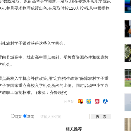
条分数线录取。以前高考是学校统一录取,现在要逐步实现学院或
0人,并且要求物理成绩出色,在录取时按120人投档,从中根据物
,农村学子很难获得这些入学机会。
向县城高中、城市高中重点倾斜。受教育资源条件和家庭教
学机会。
高校入学机会补偿政策,用“定向招生政策”保障农村学子重
学子在国家重点高校入学机会所占的比例。同时启动中小学办
教职工编制标准。 (来源：齐鲁晚报)
分享到：
网页
新闻
相关推荐