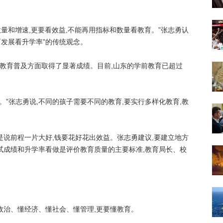
和增速,更要看效益,不能再用指标和数量看教育。”张志勇认
育发展看升学率”的传统观念。
教育普及方面取得了显著成绩。目前,山东的学前教育已超过
”张志勇说,不同的孩子需要不同的教育,要实行多样化教育,教
说前程一片大好,钱要花好花出效益。张志勇建议,要建立地方
试成绩和升学率看做是评价教育质量的主要标准,教育局长、校
治、懂经济、懂社会、懂管理,更要懂教育。