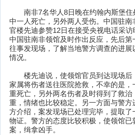
南非7名华人8日晚在约翰内斯堡住
中一人死亡，另外两人受伤。中国驻南
官楼先迪参赞12日在接受央视电话采访
中国驻南非领馆及时作出反应，先后第
往事发现场，了解当地警方调查的进展
情况。
楼先迪说，使领馆官员到达现场后，
家属将伤者送往医院抢救，不幸的是，
重死亡，另外两名伤者及时得到了救治
重，情绪也比较稳定。另一方面与警方
方介绍，案发现场已处理完毕，提取了
物证。警方的态度比较积极，使领馆已
案，缉拿凶手。