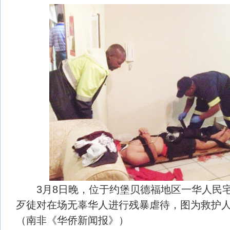
3月8日晚，位于约堡贝德福地区一华人民宅
歹徒对在场无辜华人进行残暴虐待，图为救护
（南非《华侨新闻报》）