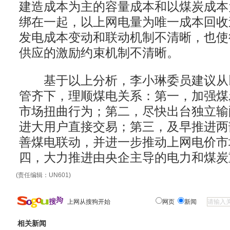
建造成本为主的容量成本和以煤炭成本
绑在一起，以上网电量为唯一成本回收
发电成本变动和联动机制不清晰，也使
供应的激励约束机制不清晰。
基于以上分析，李小琳委员建议从
管齐下，理顺煤电关系：第一，加强煤
市场扭曲行为；第二，尽快出台独立输
进大用户直接交易；第三，及早推进两
善煤电联动，并进一步推动上网电价市
四，大力推进由央企主导的电力和煤炭
(责任编辑：UN601)
上网从搜狗开始
网页
新闻
相关新闻