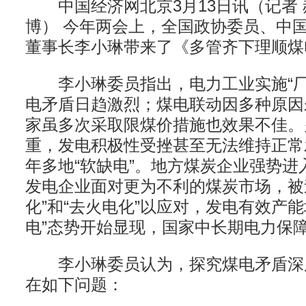
中国经济网北京3月13日讯（记者 郝
博） 今年两会上，全国政协委员、中
董事长李小琳带来了《多管齐下理顺煤
李小琳委员指出，电力工业实施“厂
电矛盾日趋激烈；煤电联动因多种原因
家虽多次采取限煤价措施也效果不佳。
重，发电积极性受挫甚至无法维持正常
年多地“软缺电”。地方煤炭企业强势进
发电企业面对更为不利的煤炭市场，被
化”和“去火电化”以应对，发电有效产能
电”态势开始显现，国家中长期电力保
李小琳委员认为，探究煤电矛盾深
在如下问题：