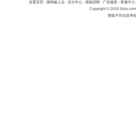
设置首页
-
搜狗输入法
-
支付中心
-
搜狐招聘
-
广告服务
-
客服中心
Copyright
©
2018 Sohu.com 
搜狐不良信息举