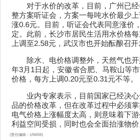
对于水价的改革，目前，广州已经
整方案听证会，方案一每吨水价最少上调
涨0.6元。目前，听证会代表同意涨价
定。此前，长沙市居民生活用水价格每立
上调至2.58元，武汉市也开始酝酿召
除水、电价格调整外，天然气也开始
年3月1日起，安徽省合肥、马鞍山等
价格，每方上调0.20元至0.31元不等。
业内专家表示，目前国家已经决心
品的价格改革，但在改革过程中必须掌握
电气价格上涨幅度太高，则意味着下游
利益空间受损，同时也会全面抬涨物价
(责任编辑：UN606)