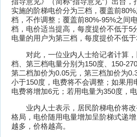
指导意见》（简称“指导意见”）出台，
实施的阶梯电价分为三档，覆盖前80
档，不作调整；覆盖前80%-95%之间
档，电价适当提高，每度提价不低于5
电量的用户为第三档，每度提价不低于
对此，一位业内人士给记者计算，
档、第三档电量分别为150度、150-27
第二档加价为0.05元，第三档加价为0
小于150度，电费将不会调整；如果用电
电费将增加6元；若用电量为350度，电
业内人士表示，居民阶梯电价将改
格局，电价随用电量增加呈阶梯式递增
越多，价格越高。