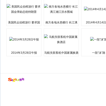
美国民众抬棺游行 要求国
南方各地水患横行 长江漓
2014年4月14
会弹劾总统特朗普
江湘江洪水围城
2014年3月28日午报
马航失联客机中国家属换酒
一段“沫”路
店