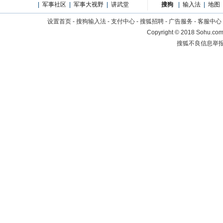
|
军事社区
|
军事大视野
|
讲武堂
搜狗
|
输入法
|
地图
设置首页
-
搜狗输入法
-
支付中心
-
搜狐招聘
-
广告服务
-
客服中心
Copyright
©
2018 Sohu.com 
搜狐不良信息举