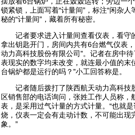
摆放着6台锅炉，正在轰轰运转；旁边一
锁紧锁，上面写着“计量间”，标注“闲杂人
秘的“计量间”，藏着所有秘密。
记者要求进入计量间查看仪表，看守的
拿出钥匙开门，房间内共有6台燃气仪表，
动力高科技股份有限公司”。记者在房中待
表现实的数字均未改变，就连最小值的末位
台锅炉都是运行的吗？”小工回答称是。
记者随后拨打了陕西航天动力高科技股
区销售部的电话询问，张姓工作人员称，
表，是采用过气计量的方式计量。“也就是
烧，仪表一定会有走动计数，不可能出现
象。”