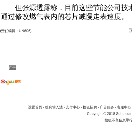
但张源透露称，目前这些节能公司技术
通过修改燃气表内的芯片减慢走表速度。
(责任编辑：UN606)
广告
设置首页
-
搜狗输入法
-
支付中心
-
搜狐招聘
-
广告服务
-
客服中心
Copyright
©
2018 Sohu.com 
搜狐不良信息举