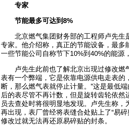
专家
节能最多可达到8%
北京燃气集团财务部的工程师卢先生是
专家。他介绍称，真正的节能设备，最多能
一些节能公司自称节下10%到40%的能源
卢先生此前也了解北京出现过修改燃气
表有一个弊端，它是依靠电源供电走表的
断，那么燃气表就停止计量。”这是最低端
后的表尽管不再计数，但是旋转齿轮依然
员去查处时将很明显地发现。卢先生称，
再出现，表厂曾经将表缝合处贴上了“易碎
修改过就无法再还原易碎贴的封条。