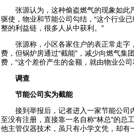
张源认为，这种偷盗燃气的现象如此严
驱使，物业和节能公司勾结，“这个行业已
整的利益链，很多人从中获利。”
张源称，小区各家住户的表正常走字，
费，但锅炉房通过“截能”，减少向燃气集
费，“这个差价产生的金额，就由物业公司
调查
节能公司实为截能
接到举报后，记者进入一家节能公司内
至没有注册，直接靠一名自称“林总”的总
他主管仪器技术，虽只有小学文凭，却有一