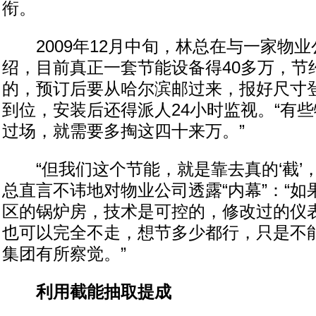
衔。
2009年12月中旬，林总在与一家物业
绍，目前真正一套节能设备得40多万，节
的，预订后要从哈尔滨邮过来，报好尺寸
到位，安装后还得派人24小时监视。“有
过场，就需要多掏这四十来万。”
“但我们这个节能，就是靠去真的‘截’，
总直言不讳地对物业公司透露“内幕”：“
区的锅炉房，技术是可控的，修改过的仪
也可以完全不走，想节多少都行，只是不
集团有所察觉。”
利用截能抽取提成