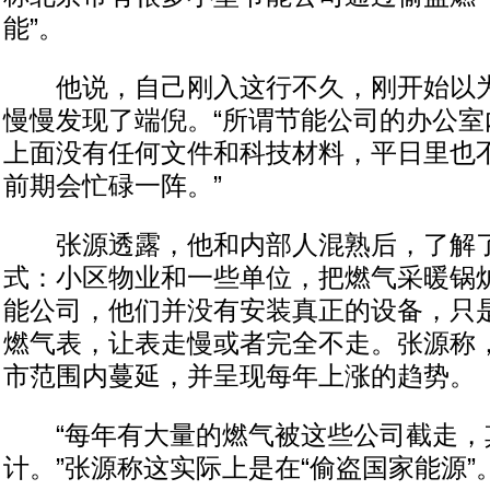
能”。
他说，自己刚入这行不久，刚开始以为
慢慢发现了端倪。“所谓节能公司的办公室
上面没有任何文件和科技材料，平日里也
前期会忙碌一阵。”
张源透露，他和内部人混熟后，了解了
式：小区物业和一些单位，把燃气采暖锅
能公司，他们并没有安装真正的设备，只
燃气表，让表走慢或者完全不走。张源称
市范围内蔓延，并呈现每年上涨的趋势。
“每年有大量的燃气被这些公司截走，
计。”张源称这实际上是在“偷盗国家能源”