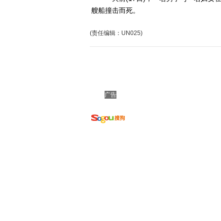
艘船撞击而死。
(责任编辑：UN025)
广告