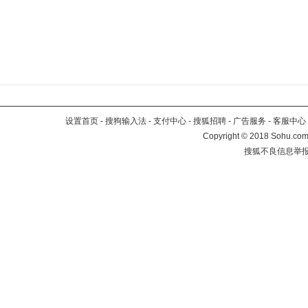
设置首页
-
搜狗输入法
-
支付中心
-
搜狐招聘
-
广告服务
-
客服中心
Copyright
©
2018 Sohu.com 
搜狐不良信息举