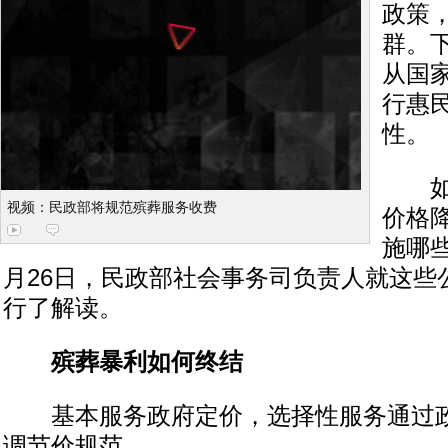
政策
群。
从国
行惠
性。
如何
视频：民政部将规范殡葬服务收费
价格
施哪
月26日，民政部社会事务司负责人就这些
行了解读。
殡葬暴利如何终结
基本服务政府定价，选择性服务通过政
调节价规范