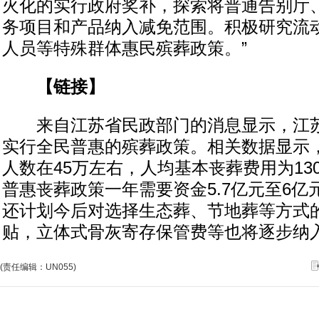
火化的实行政府奖补，探索将普通告别厅
务项目和产品纳入减免范围。积极研究流
人员等特殊群体惠民殡葬政策。”
【链接】
来自江苏省民政部门的消息显示，江苏
实行全民普惠的殡葬政策。相关数据显示
人数在45万左右，人均基本丧葬费用为13
普惠丧葬政策一年需要资金5.7亿元至6
还计划今后对选择生态葬、节地葬等方式
贴，立体式骨灰寄存保管费等也将逐步纳
(责任编辑：UN055)