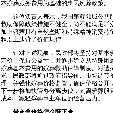
本殡葬服务费用为基础的惠民殡葬政策。
这位负责人表示，我国殡葬领域公共服
救助保障政策措施不健全，尚不能满足群
加上殡葬具有自然垄断和特殊精神消费特
程度上违背了价值规律。
针对上述现象，民政部将坚持对基本殡
定价，保持公益性，并逐步建立从特殊困
殡葬基本费用的殡葬救助保障制度。对选
求，民政部将通过政府指导价、市场调节
理，并强化殡葬价格监管，确保价格公开
下一步将加快管办分离步伐，剥离殡葬服
成本，减轻殡葬事业单位的经营压力。
骨灰盒价格怎么降下来