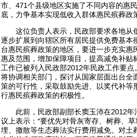
市、471个县级地区实施了不同内容的惠民
底，力争基本实现低收入群体惠民殡葬政
这位负责人表示，民政部要求各地从低
逐步扩展到向辖区所有居民提供免费基本
台惠民殡葬政策的地区，要进一步充实惠
惠及范围，增加保障项目，提高减免补贴
工作已被列入民政部2012年民政工作要
将协调相关部门，探讨从国家层面出台全
策的可行性，采取鼓励先进、以奖代补等
行惠民殡葬政策的积极性。
此前，民政部副部长窦玉沛在2012年
议上表示：“要优先对骨灰寄存、树葬、草
埋、撒散等生态葬法实行费用减免。对土