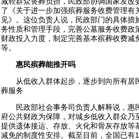
减轻群众丧葬负担，民政部协调国家发改
了《关于进一步加强殡葬服务收费管理有
见》。这位负责人说，民政部门的具体措
务性质和管理手段，完善公墓服务收费政
财政投入力度，制定完善基本殡葬收费减
等。
惠民殡葬能推开吗
从低收入群体起步，逐步到向所有居民
葬服务
民政部社会事务司负责人解释说，惠民
府公共财政为保障，对城乡低收入群众乃
提供遗体接运、存放、火化和骨灰存放等
减免的制度性安排。截至目前，全国已有1