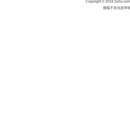
Copyright
©
2018 Sohu.com 
搜狐不良信息举