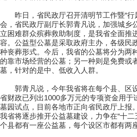
昨日，省民政厅召开清明节工作暨“行风
会，省民政厅副厅长郭青凡说，加强城乡
立困难群众殡葬救助制度，是我省全面推
容。公益型公墓是采取政府主办，各级民
种丧葬形式。今后，我省的公墓将分为两
的靠市场经营的公墓；另一种则是免费或
墓，针对的是中、低收入人群。
郭青凡说，今年我省将在每个县、区设
省财政已列出1000多万元的专项资金用
墓园试点，目前各地市正向省民政厅上报
我省将逐步推开公益墓建设，力争在“十二
个县都有一座公益墓，每个设区市都有两