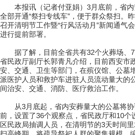
本报讯（记者付亚娟）3月底前，省内
全部开通“祭扫专线车”，便于群众祭扫。
召开清明节工作暨“行风活动月”新闻通气
进行提前部署。
据了解，目前全省共有32个火葬场、7
省民政厅副厅长郭青凡介绍，目前西安市
安、交通、卫生等部门，在殡仪馆、公墓
派医护人员和救护车进驻人员流动量大的
间治安、交通、消防、医疗救治工作。
从3月底起，省内安葬量大的公墓将协
前，设置了36个观察点，省民政厅和10
区民政局抽调人员，在清明节的3天时间里
扫高峰期，将疏导祭祀人群的聚集规模，