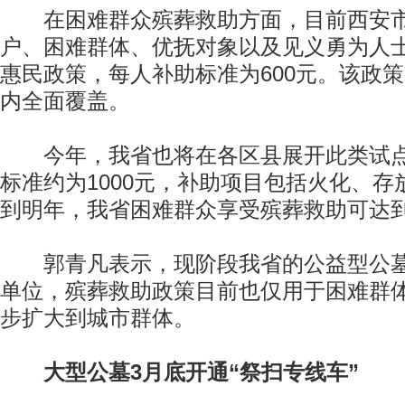
在困难群众殡葬救助方面，目前西安市
户、困难群体、优抚对象以及见义勇为人
惠民政策，每人补助标准为600元。该政
内全面覆盖。
今年，我省也将在各区县展开此类试点
标准约为1000元，补助项目包括火化、
到明年，我省困难群众享受殡葬救助可达
郭青凡表示，现阶段我省的公益型公墓
单位，殡葬救助政策目前也仅用于困难群
步扩大到城市群体。
大型公墓3月底开通“祭扫专线车”